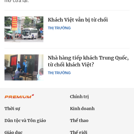
mở cửa lại.
Khách Việt vẫn bị từ chối
THỊ TRƯỜNG
Nhà hàng tiếp khách Trung Quốc,
từ chối khách Việt?
THỊ TRƯỜNG
Chính trị
Thời sự
Kinh doanh
Dân tộc và Tôn giáo
Thể thao
Giáo dục
Thế giới