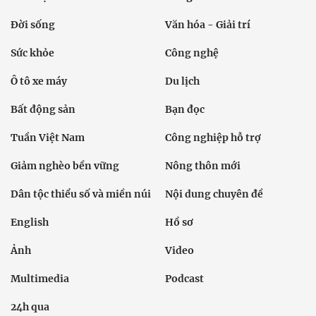
Đời sống
Văn hóa - Giải trí
Sức khỏe
Công nghệ
Ô tô xe máy
Du lịch
Bất động sản
Bạn đọc
Tuần Việt Nam
Công nghiệp hỗ trợ
Giảm nghèo bền vững
Nông thôn mới
Dân tộc thiểu số và miền núi
Nội dung chuyên đề
English
Hồ sơ
Ảnh
Video
Multimedia
Podcast
24h qua