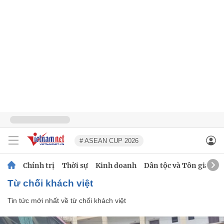
# ASEAN CUP 2026
Chính trị
Thời sự
Kinh doanh
Dân tộc và Tôn giáo
từ chối khách việt
Tin tức mới nhất về
từ chối khách việt