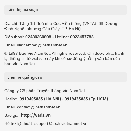
Liên hệ tòa soạn
Địa chỉ: Tầng 18, Toà nhà Cục Viễn thông (VNTA), 68 Dương
Đình Nghệ, phường Cầu Giấy, TP. Hà Nội.
Điện thoại:
02439369898
- Hotline:
0923457788
Email: vietnamnet@vietnamnet.vn
© 1997 Báo VietNamNet. All rights reserved. Chỉ được phát hành
lại thông tin từ website này khi có sự đồng ý bằng văn bản của
báo VietNamNet.
Liên hệ quảng cáo
Công ty Cổ phần Truyền thông VietNamNet
0919405885 (Hà Nội)
0919435885 (Tp.HCM)
Hotline:
-
Email: contact@vietnamnet.vn
http://vads.vn
Báo giá:
Hỗ trợ kỹ thuật: support@tech.vietnamnet.vn