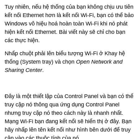
Tuy nhiên, nếu hệ thống của bạn không chịu ưu tiên
kết nối Ethernet hơn là kết nối Wi-Fi, bạn có thể bảo
Windows vô hiệu hoá hoàn toàn Wi-Fi khi nó phát
hiện kết nối Ethernet. Bài viết
này sẽ chỉ cho bạn
các thực hiện.
Nhấp chuột phải lên biểu tượng Wi-Fi ở Khay hệ
thống (System tray) và chọn
Open Network and
Sharing Center
.
Đây là một thiết lập của Control Panel và bạn có thể
truy cập nó thông qua ứng dụng Control Panel
nhưng truy cập nó theo cách này là nhanh nhất.
Mạng Wi-Fi bạn đang kết nối sẽ hiển thị ở đây. Bạn
hãy nhấp lên tên kết nối như hình bên dưới để truy
cập vào các thuộc tính của nó.