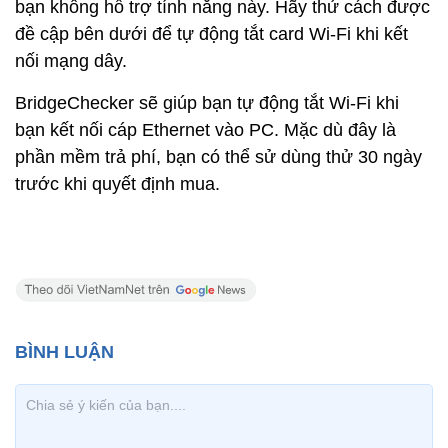
bạn không hỗ trợ tính năng này. Hãy thử cách được
đề cập bên dưới để tự động tắt card Wi-Fi khi kết
nối mạng dây.
BridgeChecker sẽ giúp bạn tự động tắt Wi-Fi khi
bạn kết nối cáp Ethernet vào PC. Mặc dù đây là
phần mềm trả phí, bạn có thể sử dùng thử 30 ngày
trước khi quyết định mua.