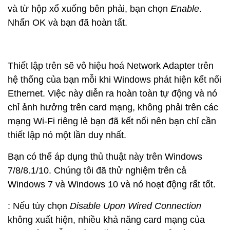
và từ hộp xổ xuống bên phải, bạn chọn
Enable
.
Nhấn OK và bạn đã hoàn tất.
Thiết lập trên sẽ vô hiệu hoá Network Adapter trên
hệ thống của bạn mỗi khi Windows phát hiện kết nối
Ethernet. Việc này diễn ra hoàn toàn tự động và nó
chỉ ảnh hưởng trên card mạng, không phải trên các
mạng Wi-Fi riêng lẻ bạn đã kết nối nên bạn chỉ cần
thiết lập nó một lần duy nhất.
Bạn có thể áp dụng thủ thuật này trên Windows
7/8/8.1/10. Chúng tôi đã thử nghiệm trên cả
Windows 7 và Windows 10 và nó hoạt động rất tốt.
: Nếu tùy chọn
Disable Upon Wired Connection
không xuất hiện, nhiều khả năng card mạng của