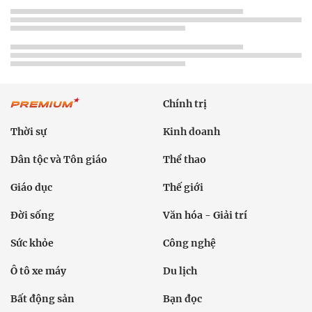
Chính trị
Thời sự
Kinh doanh
Dân tộc và Tôn giáo
Thể thao
Giáo dục
Thế giới
Đời sống
Văn hóa - Giải trí
Sức khỏe
Công nghệ
Ô tô xe máy
Du lịch
Bất động sản
Bạn đọc