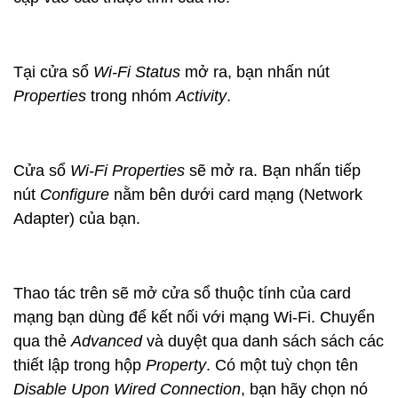
Tại cửa sổ
Wi-Fi Status
mở ra, bạn nhấn nút
Properties
trong nhóm
Activity
.
Cửa sổ
Wi-Fi Properties
sẽ mở ra. Bạn nhấn tiếp
nút
Configure
nằm bên dưới card mạng (Network
Adapter) của bạn.
Thao tác trên sẽ mở cửa sổ thuộc tính của card
mạng bạn dùng để kết nối với mạng Wi-Fi. Chuyển
qua thẻ
Advanced
và duyệt qua danh sách sách các
thiết lập trong hộp
Property
. Có một tuỳ chọn tên
Disable Upon Wired Connection
, bạn hãy chọn nó