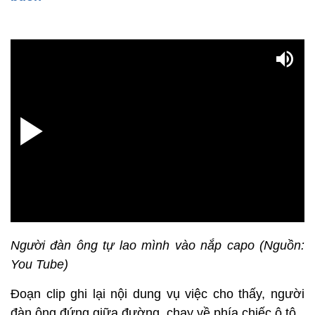
Người đàn ông tự lao mình vào nắp capo (Nguồn:
You Tube)
Đoạn clip ghi lại nội dung vụ việc cho thấy, người
đàn ông đứng giữa đường, chạy về phía chiếc ô tô.