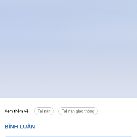
Xem thêm về:
Tai nạn
Tai nạn giao thông