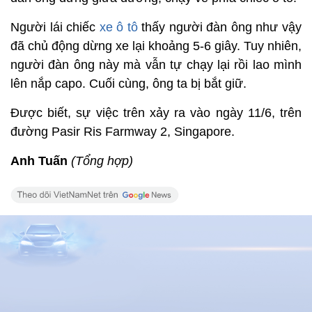
Người lái chiếc
xe ô tô
thấy người đàn ông như vậy
đã chủ động dừng xe lại khoảng 5-6 giây. Tuy nhiên,
người đàn ông này mà vẫn tự chạy lại rồi lao mình
lên nắp capo. Cuối cùng, ông ta bị bắt giữ.
Được biết, sự việc trên xảy ra vào ngày 11/6, trên
đường Pasir Ris Farmway 2, Singapore.
Anh Tuấn
(Tổng hợp)