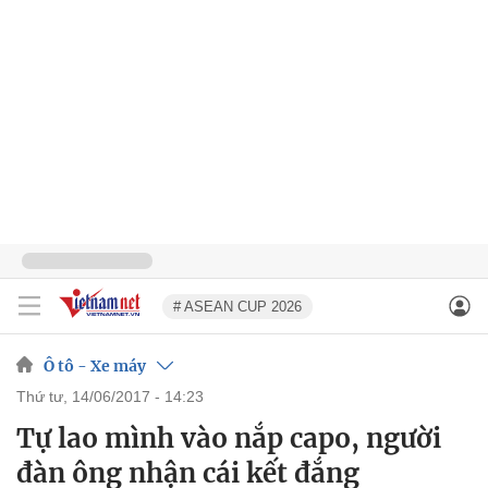
# ASEAN CUP 2026
Ô tô - Xe máy
thứ tư, 14/06/2017 - 14:23
Tự lao mình vào nắp capo, người
đàn ông nhận cái kết đắng