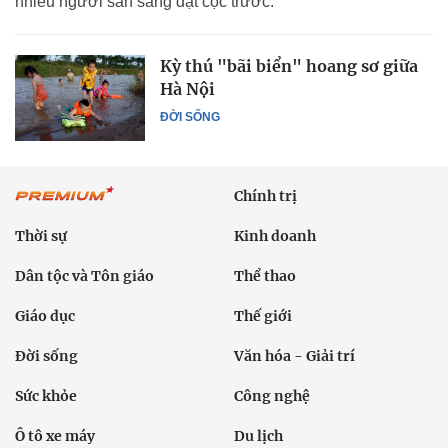
nhiều người sẵn sàng đặt cọc trước.
Kỳ thú "bãi biển" hoang sơ giữa
Hà Nội
ĐỜI SỐNG
Chính trị
Thời sự
Kinh doanh
Dân tộc và Tôn giáo
Thể thao
Giáo dục
Thế giới
Đời sống
Văn hóa - Giải trí
Sức khỏe
Công nghệ
Ô tô xe máy
Du lịch