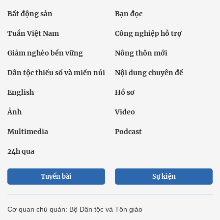
Bất động sản
Bạn đọc
Tuần Việt Nam
Công nghiệp hỗ trợ
Giảm nghèo bền vững
Nông thôn mới
Dân tộc thiểu số và miền núi
Nội dung chuyên đề
English
Hồ sơ
Ảnh
Video
Multimedia
Podcast
24h qua
Tuyến bài
Sự kiện
Cơ quan chủ quản: Bộ Dân tộc và Tôn giáo