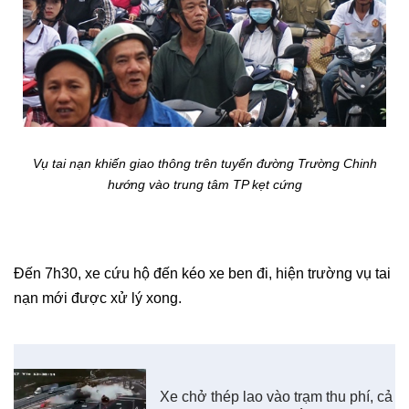
Vụ tai nạn khiến giao thông trên tuyến đường Trường Chinh
hướng vào trung tâm TP kẹt cứng
Đến 7h30, xe cứu hộ đến kéo xe ben đi, hiện trường vụ tai
nạn mới được xử lý xong.
Xe chở thép lao vào trạm thu phí, cả