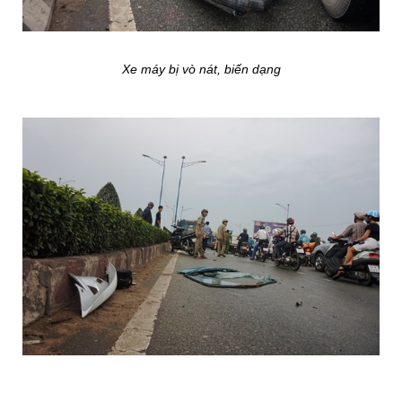
Xe máy bị vò nát, biến dạng