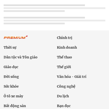
Chính trị
Thời sự
Kinh doanh
Dân tộc và Tôn giáo
Thể thao
Giáo dục
Thế giới
Đời sống
Văn hóa - Giải trí
Sức khỏe
Công nghệ
Ô tô xe máy
Du lịch
Bất động sản
Bạn đọc