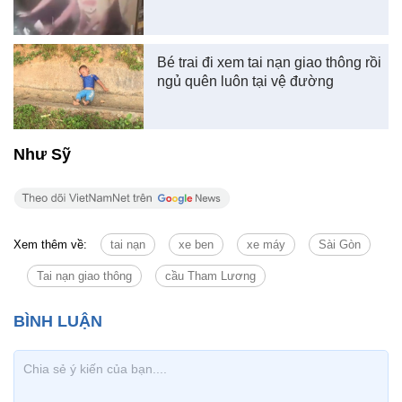
Bé trai đi xem tai nạn giao thông rồi
ngủ quên luôn tại vệ đường
Như Sỹ
Xem thêm về:
tai nạn
xe ben
xe máy
Sài Gòn
Tai nạn giao thông
cầu Tham Lương