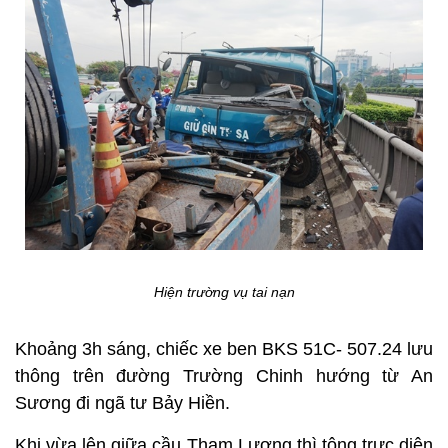
Hiện trường vụ tai nạn
Khoảng 3h sáng, chiếc xe ben BKS 51C- 507.24 lưu
thông trên đường Trường Chinh hướng từ An
Sương đi ngã tư Bảy Hiền.
Khi vừa lên giữa cầu Tham Lương thì tông trực diện