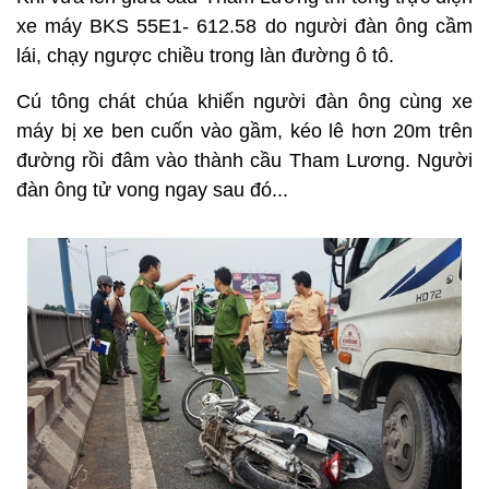
xe máy BKS 55E1- 612.58 do người đàn ông cầm
lái, chạy ngược chiều trong làn đường ô tô.
Cú tông chát chúa khiến người đàn ông cùng xe
máy bị xe ben cuốn vào gầm, kéo lê hơn 20m trên
đường rồi đâm vào thành cầu Tham Lương.
Người
đàn ông tử vong ngay sau đó...