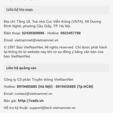
Liên hệ tòa soạn
Địa chỉ: Tầng 18, Toà nhà Cục Viễn thông (VNTA), 68 Dương
Đình Nghệ, phường Cầu Giấy, TP. Hà Nội.
Điện thoại:
02439369898
- Hotline:
0923457788
Email: vietnamnet@vietnamnet.vn
© 1997 Báo VietNamNet. All rights reserved. Chỉ được phát hành
lại thông tin từ website này khi có sự đồng ý bằng văn bản của
báo VietNamNet.
Liên hệ quảng cáo
Công ty Cổ phần Truyền thông VietNamNet
0919405885 (Hà Nội)
0919435885 (Tp.HCM)
Hotline:
-
Email: contact@vietnamnet.vn
http://vads.vn
Báo giá:
Hỗ trợ kỹ thuật: support@tech.vietnamnet.vn