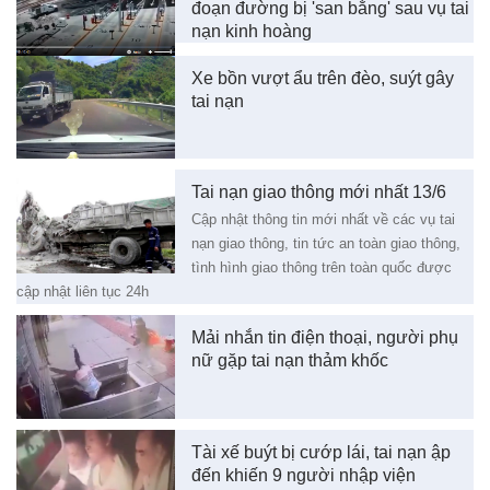
đoạn đường bị 'san bằng' sau vụ tai
nạn kinh hoàng
Xe bồn vượt ẩu trên đèo, suýt gây
tai nạn
Tai nạn giao thông mới nhất 13/6
Cập nhật thông tin mới nhất về các vụ tai
nạn giao thông, tin tức an toàn giao thông,
tình hình giao thông trên toàn quốc được
cập nhật liên tục 24h
Mải nhắn tin điện thoại, người phụ
nữ gặp tai nạn thảm khốc
Tài xế buýt bị cướp lái, tai nạn ập
đến khiến 9 người nhập viện