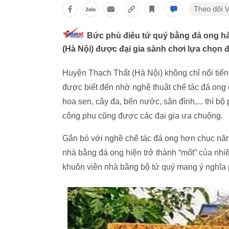
Bức phù điêu tứ quý bằng đá ong hàn
(Hà Nội) được đại gia sành chơi lựa chọn đ
Huyện Thạch Thất (Hà Nội) không chỉ nổi tiến
được biết đến nhờ nghệ thuật chế tác đá ong
hoa sen, cây đa, bến nước, sân đình,... thì bộ 
công phu cũng được các đại gia ưa chuộng.
Gắn bó với nghề chế tác đá ong hơn chục năm 
nhà bằng đá ong hiện trở thành “mốt” của nhiề
khuôn viên nhà bằng bộ tứ quý mang ý nghĩa 