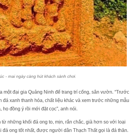
rúc - mai ngày càng hút khách sành chơi.
a một đại gia Quảng Ninh để trang trí cổng, sân vườn. “Trước
ên đá xanh thanh hóa, chất liệu khác và xem trước những mẫu
, họ đồng ý rồi mới đặt cọc”, anh nói.
 từ những khối đá ong to, mịn, rắn chắc, già hơn so với loại
i đá ong tốt nhất, được người dân Thạch Thất gọi là đá thăn.