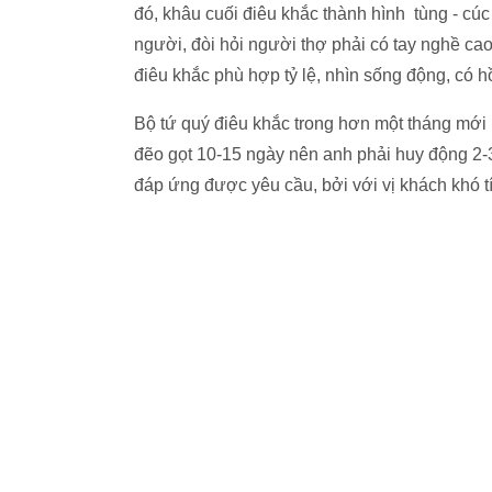
đẽo gọt 10-15 ngày nên anh phải huy động 2-3
đáp ứng được yêu cầu, bởi với vị khách khó tín