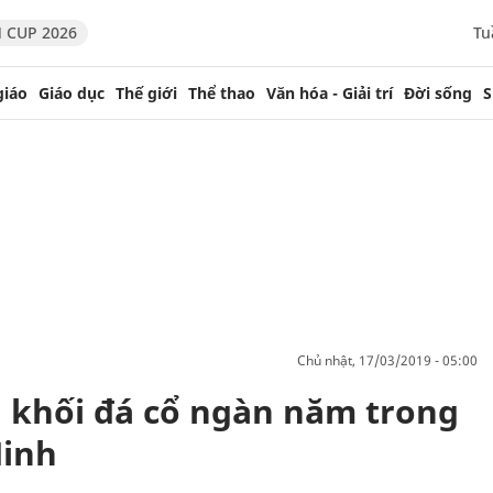
 CUP 2026
Tu
giáo
Giáo dục
Thế giới
Thể thao
Văn hóa - Giải trí
Đời sống
S
chủ nhật, 17/03/2019 - 05:00
n khối đá cổ ngàn năm trong
Ninh