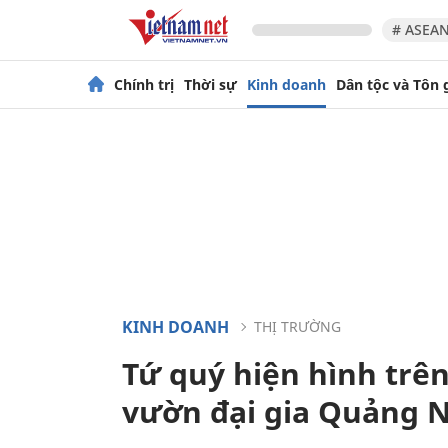
# ASEAN
Chính trị
Thời sự
Kinh doanh
Dân tộc và Tôn 
KINH DOANH
THỊ TRƯỜNG
Tứ quý hiện hình trê
vườn đại gia Quảng 