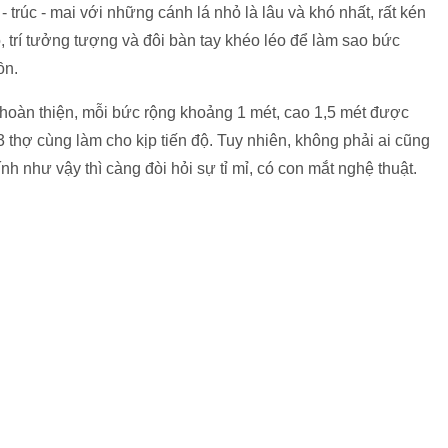
 thợ cùng làm cho kịp tiến độ. Tuy nhiên, không phải ai cũng
h như vậy thì càng đòi hỏi sự tỉ mỉ, có con mắt nghệ thuật.