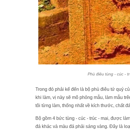
Phù điêu tùng - cúc - t
Trong đó phải kể đến là bộ phù điêu tứ quý củ
khi làm, vị này sẽ mô phỏng mẫu, làm mẫu tr
tôi từng làm, thống nhất về kích thước, chất đá
Bộ gồm 4 bức tùng - cúc - trúc - mai, được làm
đá khác và màu đá phải sáng vàng. Đây là loạ