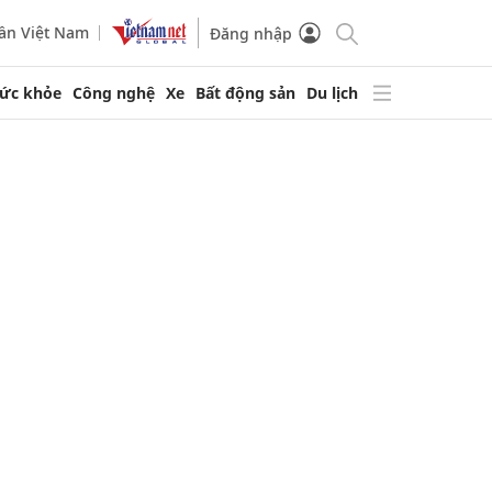
ần Việt Nam
Đăng nhập
ức khỏe
Công nghệ
Xe
Bất động sản
Du lịch