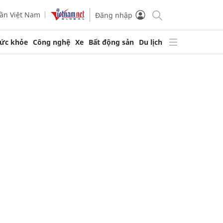
ần Việt Nam
Đăng nhập
ức khỏe
Công nghệ
Xe
Bất động sản
Du lịch