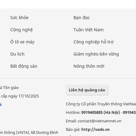
Sức khỏe
Bạn đọc
Công nghệ
Tuần Việt Nam
Ô tô xe máy
Công nghiệp hỗ trợ
Du lịch
Giảm nghèo bền vững
Bất động sản
Nông thôn mới
à Tôn giáo
Liên hệ quảng cáo
 cấp ngày 17/10/2025
Công ty Cổ phần Truyền thông VietN
á
Hotline:
0919405885 (Hà Nội)
-
091943
Email: contact@vietnamnet.vn
Báo giá:
http://vads.vn
Viễn thông (VNTA), 68 Dương Đình