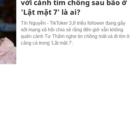
với cảnh tìm chồng sau bão ở
'Lật mặt 7' là ai?
Tín Nguyễn - TikToker 3,8 triệu follower đang gây
sốt mạng xã hội chia sẻ rằng đến giờ vẫn không
quên cảnh Tư Thắm nghe tin chồng mất và đi tìm ở
cảng cá trong 'Lật mặt 7'.