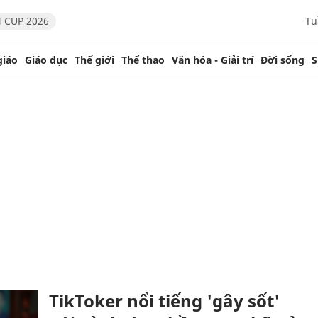
 CUP 2026
Tu
giáo
Giáo dục
Thế giới
Thể thao
Văn hóa - Giải trí
Đời sống
S
TikToker nổi tiếng 'gây sốt'