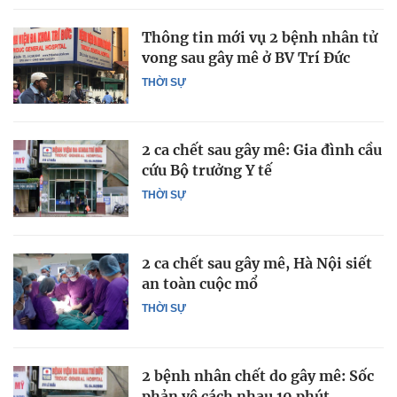
Thông tin mới vụ 2 bệnh nhân tử
vong sau gây mê ở BV Trí Đức
THỜI SỰ
2 ca chết sau gây mê: Gia đình cầu
cứu Bộ trưởng Y tế
THỜI SỰ
2 ca chết sau gây mê, Hà Nội siết
an toàn cuộc mổ
THỜI SỰ
2 bệnh nhân chết do gây mê: Sốc
phản vệ cách nhau 10 phút