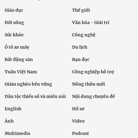
Giáo dục
Thế giới
Đời sống
Văn hóa - Giải trí
Sức khỏe
Công nghệ
Ô tô xe máy
Du lịch
Bất động sản
Bạn đọc
Tuần Việt Nam
Công nghiệp hỗ trợ
Giảm nghèo bền vững
Nông thôn mới
Dân tộc thiểu số và miền núi
Nội dung chuyên đề
English
Hồ sơ
Ảnh
Video
Multimedia
Podcast