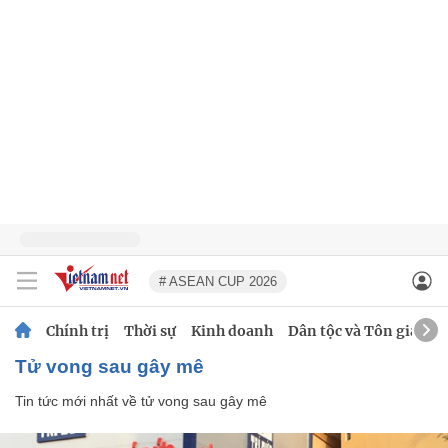
# ASEAN CUP 2026
Chính trị
Thời sự
Kinh doanh
Dân tộc và Tôn giáo
tử vong sau gây mê
Tin tức mới nhất về
tử vong sau gây mê