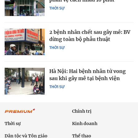
THỜI SỰ
2 bệnh nhân chết sau gây mê: BV
dừng toàn bộ phẫu thuật
THỜI SỰ
Hà Nội: Hai bệnh nhân tử vong
sau khi gây mê tại bệnh viện
THỜI SỰ
Chính trị
Thời sự
Kinh doanh
Dân tộc và Tôn giáo
Thể thao