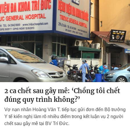
2 ca chết sau gây mê: ‘Chồng tôi chết
đúng quy trình không?’
Vợ nạn nhân Hoàng Văn T. tiếp tục gửi đơn đến Bộ trưởng
Y tế kiến nghị làm rõ nhiều điểm trong kết luận vụ 2 người
chết sau gây mê tại BV Trí Đức.