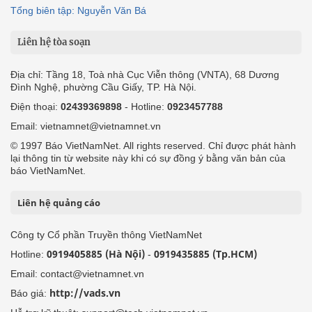
Tổng biên tập: Nguyễn Văn Bá
Liên hệ tòa soạn
Địa chỉ: Tầng 18, Toà nhà Cục Viễn thông (VNTA), 68 Dương
Đình Nghệ, phường Cầu Giấy, TP. Hà Nội.
Điện thoại:
02439369898
- Hotline:
0923457788
Email: vietnamnet@vietnamnet.vn
© 1997 Báo VietNamNet. All rights reserved. Chỉ được phát hành
lại thông tin từ website này khi có sự đồng ý bằng văn bản của
báo VietNamNet.
Liên hệ quảng cáo
Công ty Cổ phần Truyền thông VietNamNet
0919405885 (Hà Nội)
0919435885 (Tp.HCM)
Hotline:
-
Email: contact@vietnamnet.vn
http://vads.vn
Báo giá: