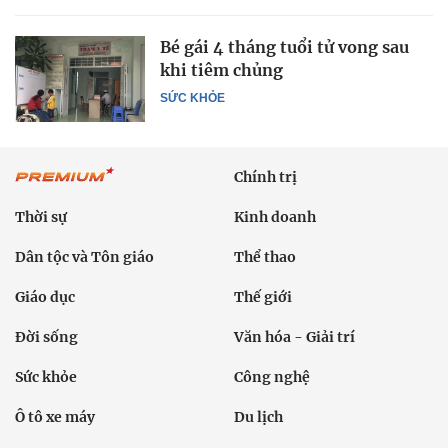
Bé gái 4 tháng tuổi tử vong sau
khi tiêm chủng
SỨC KHỎE
Chính trị
Thời sự
Kinh doanh
Dân tộc và Tôn giáo
Thể thao
Giáo dục
Thế giới
Đời sống
Văn hóa - Giải trí
Sức khỏe
Công nghệ
Ô tô xe máy
Du lịch