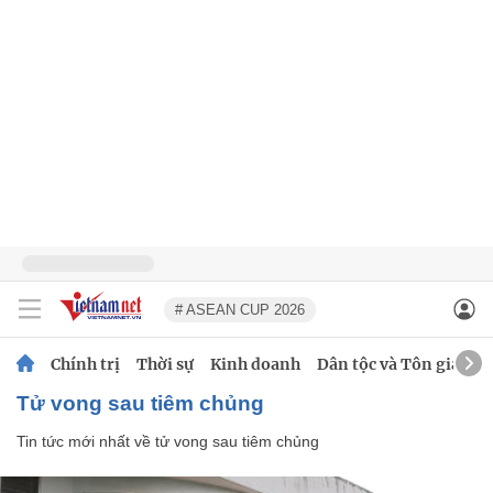
# ASEAN CUP 2026
Chính trị
Thời sự
Kinh doanh
Dân tộc và Tôn giáo
tử vong sau tiêm chủng
Tin tức mới nhất về
tử vong sau tiêm chủng