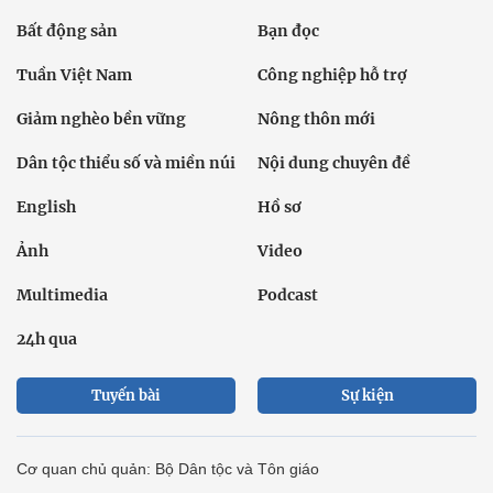
Bất động sản
Bạn đọc
Tuần Việt Nam
Công nghiệp hỗ trợ
Giảm nghèo bền vững
Nông thôn mới
Dân tộc thiểu số và miền núi
Nội dung chuyên đề
English
Hồ sơ
Ảnh
Video
Multimedia
Podcast
24h qua
Tuyến bài
Sự kiện
Cơ quan chủ quản: Bộ Dân tộc và Tôn giáo