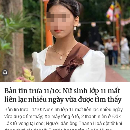
Bản tin trưa 11/10: Nữ sinh lớp 11 mất
liên lạc nhiều ngày vừa được tìm thấy
Bản tin trưa 11/10: Nữ sinh lớp 11 mất liên lạc nhiều ngày
vừa được tìm thấy; Xe máy tông ô tô, 2 thanh niên ở Đắk
Lắk tử vong tại chỗ; Người đàn ông Thanh Hoá đột tử khi