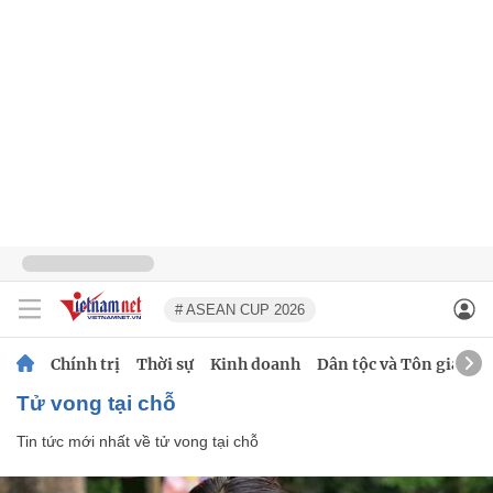
# ASEAN CUP 2026
Chính trị
Thời sự
Kinh doanh
Dân tộc và Tôn giáo
tử vong tại chỗ
Tin tức mới nhất về
tử vong tại chỗ