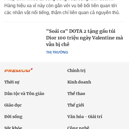
Hàng hiệu xa xỉ này còn gắn với vụ bê bối liên quan tới
các nhân vật nổi tiếng, thậm chí liên quan cả nguyên thủ.
"Soái ca" DOTA 2 tặng gấu túi
Dior 100 triệu ngày Valentine mà
vẫn bị chê
THỊ TRƯỜNG
Chính trị
Thời sự
Kinh doanh
Dân tộc và Tôn giáo
Thể thao
Giáo dục
Thế giới
Đời sống
Văn hóa - Giải trí
Sức khỏe
Công nghệ