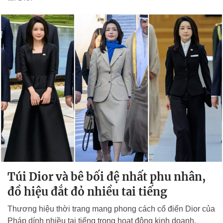
Túi Dior và bê bối đệ nhất phu nhân,
đồ hiệu đắt đỏ nhiều tai tiếng
Thương hiệu thời trang mang phong cách cổ điển Dior của
Pháp dính nhiều tai tiếng trong hoạt động kinh doanh.