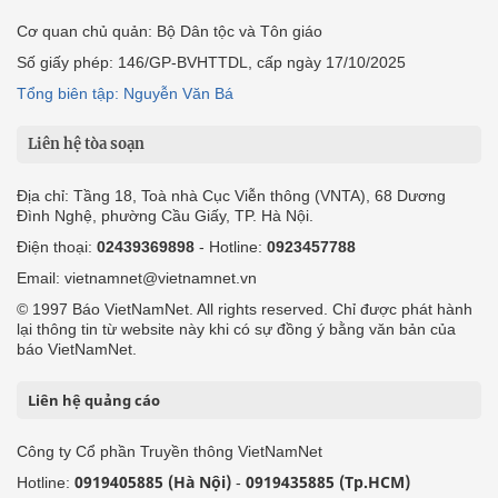
Cơ quan chủ quản: Bộ Dân tộc và Tôn giáo
Số giấy phép: 146/GP-BVHTTDL, cấp ngày 17/10/2025
Tổng biên tập: Nguyễn Văn Bá
Liên hệ tòa soạn
Địa chỉ: Tầng 18, Toà nhà Cục Viễn thông (VNTA), 68 Dương
Đình Nghệ, phường Cầu Giấy, TP. Hà Nội.
Điện thoại:
02439369898
- Hotline:
0923457788
Email: vietnamnet@vietnamnet.vn
© 1997 Báo VietNamNet. All rights reserved. Chỉ được phát hành
lại thông tin từ website này khi có sự đồng ý bằng văn bản của
báo VietNamNet.
Liên hệ quảng cáo
Công ty Cổ phần Truyền thông VietNamNet
0919405885 (Hà Nội)
0919435885 (Tp.HCM)
Hotline:
-