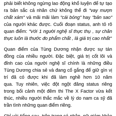
phải biết không ngừng lao động khổ luyện để tự tạo
ra bản sắc cá nhân chứ không thể đi
"vay mượn
chất xám"
và mãi mãi làm
"cái bóng"
hay
"bản sao"
của người khác được. Cuối đoạn status, anh tỏ rõ
quan điểm:
"Với 1 người nghệ sĩ thực thụ , sự chân
thực luôn là thước đo phẩm chất , là giá trị cao nhất"
Quan điểm của Tùng Dương nhận được sự tán
đồng của nhiều người. Đặc biệt, giá trị cốt lõi và
đỉnh cao của người nghệ sĩ chính là những điều
Tùng Dương chia sẻ và đang cố gắng để giữ gìn vị
trí đã có được khi đã làm nghề hơn 10 năm
qua.
Tuy nhiên, việc đột ngột đăng status riêng
trong bối cảnh một đêm thi The X Factor vừa kết
thúc, nhiều người thắc mắc về lý do nam ca sỹ đã
trần tình những quan điểm riêng.