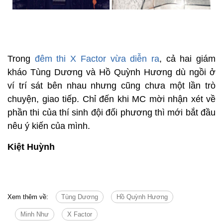
Trong
đêm thi X Factor vừa diễn ra
, cả hai giám
kháo Tùng Dương và Hồ Quỳnh Hương dù ngồi ở
ví trí sát bên nhau nhưng cũng chưa một lần trò
chuyện, giao tiếp. Chỉ đến khi MC mời nhận xét về
phần thi của thí sinh đội đối phương thì mới bắt đầu
nêu ý kiến của mình.
Kiệt Huỳnh
Xem thêm về:
Tùng Dương
Hồ Quỳnh Hương
Minh Như
X Factor