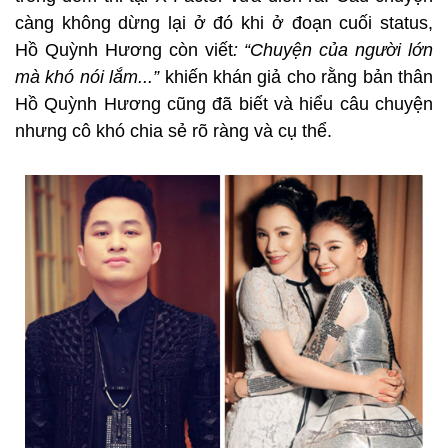
càng không dừng lại ở đó khi ở đoạn cuối status,
Hồ Quỳnh Hương còn viết
: “Chuyện của người lớn
mà khó nói lắm...”
khiến khán giả cho rằng bản thân
Hồ Quỳnh Hương cũng đã biết và hiểu câu chuyện
nhưng cô khó chia sẻ rõ ràng và cụ thể.