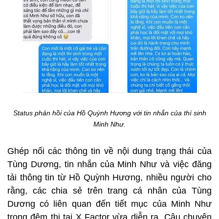
Status phản hồi của Hồ Quỳnh Hương với tin nhắn của thí sinh
Minh Như.
Ghép nối các thông tin về nội dung trạng thái của
Tùng Dương, tin nhắn của Minh Như và việc đăng
tải thông tin từ Hồ Quỳnh Hương, nhiều người cho
rằng, các chia sẻ trên trang cá nhân của Tùng
Dương có liên quan đến tiết mục của Minh Như
trong đêm thi tại X Factor vừa diễn ra. Câu chuyện