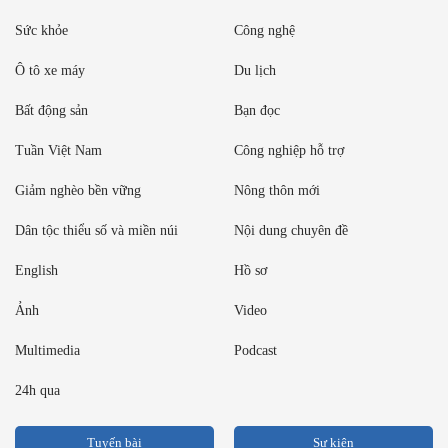
Sức khỏe
Công nghệ
Ô tô xe máy
Du lịch
Bất động sản
Bạn đọc
Tuần Việt Nam
Công nghiệp hỗ trợ
Giảm nghèo bền vững
Nông thôn mới
Dân tộc thiểu số và miền núi
Nội dung chuyên đề
English
Hồ sơ
Ảnh
Video
Multimedia
Podcast
24h qua
Tuyến bài
Sự kiện