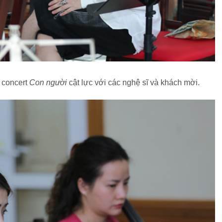
 concert
Con người
cật lực với các nghệ sĩ và khách mời.