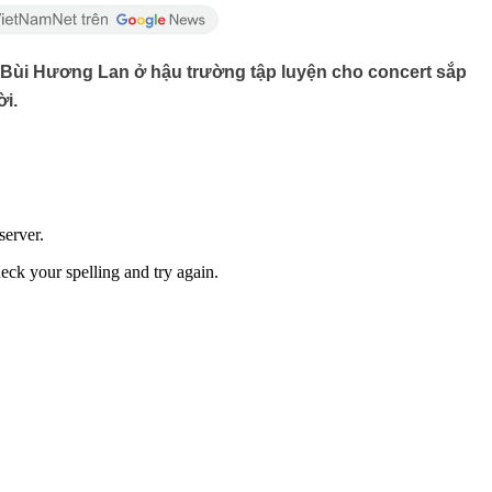
 Bùi Hương Lan ở hậu trường tập luyện cho concert sắp
ời.