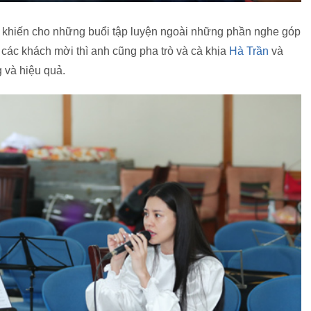
 khiến cho những buổi tập luyện ngoài những phần nghe góp
i các khách mời thì anh cũng pha trò và cà khịa
Hà Trần
và
 và hiệu quả.