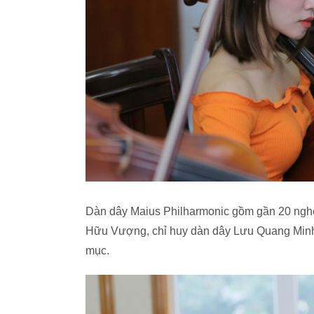
Dàn dây Maius Philharmonic gồm gần 20 nghệ
Hữu Vượng, chỉ huy dàn dây Lưu Quang Minh cũ
mục.