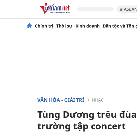
# ASEAN
Chính trị
Thời sự
Kinh doanh
Dân tộc và Tôn 
VĂN HÓA - GIẢI TRÍ
NHẠC
Tùng Dương trêu đùa
trường tập concert