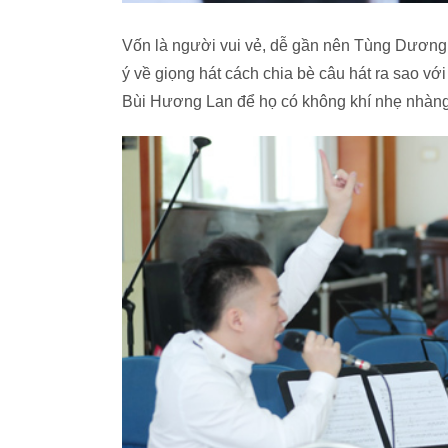
Vốn là người vui vẻ, dễ gần nên Tùng Dương
ý về giọng hát cách chia bè câu hát ra sao vớ
Bùi Hương Lan để họ có không khí nhẹ nhàng