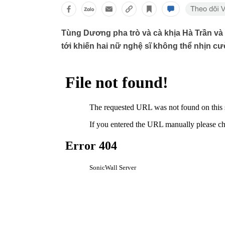
Tùng Dương pha trò và cà khịa Hà Trần và
tới khiến hai nữ nghệ sĩ không thể nhịn cư