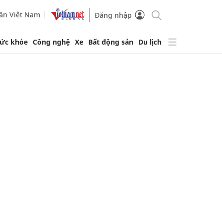
ần Việt Nam
Đăng nhập
ức khỏe
Công nghệ
Xe
Bất động sản
Du lịch