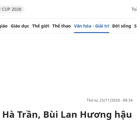
 CUP 2026
Tu
giáo
Giáo dục
Thế giới
Thể thao
Văn hóa - Giải trí
Đời sống
S
thứ tư, 25/11/2020 - 08:34
 Hà Trần, Bùi Lan Hương hậu