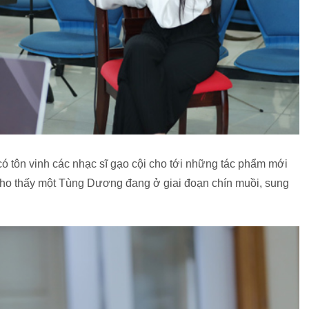
có tôn vinh các nhạc sĩ gạo cội cho tới những tác phẩm mới
 cho thấy một Tùng Dương đang ở giai đoạn chín muồi, sung