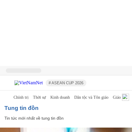
# ASEAN CUP 2026
Chính trị
Thời sự
Kinh doanh
Dân tộc và Tôn giáo
Giáo dục
tung tin đồn
Tin tức mới nhất về
tung tin đồn