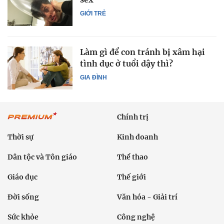
GIỚI TRẺ
Làm gì để con tránh bị xâm hại
tình dục ở tuổi dậy thì?
GIA ĐÌNH
Chính trị
Thời sự
Kinh doanh
Dân tộc và Tôn giáo
Thể thao
Giáo dục
Thế giới
Đời sống
Văn hóa - Giải trí
Sức khỏe
Công nghệ