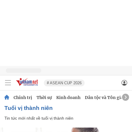
# ASEAN CUP 2026
Chính trị
Thời sự
Kinh doanh
Dân tộc và Tôn giáo
tuổi vị thành niên
Tin tức mới nhất về
tuổi vị thành niên