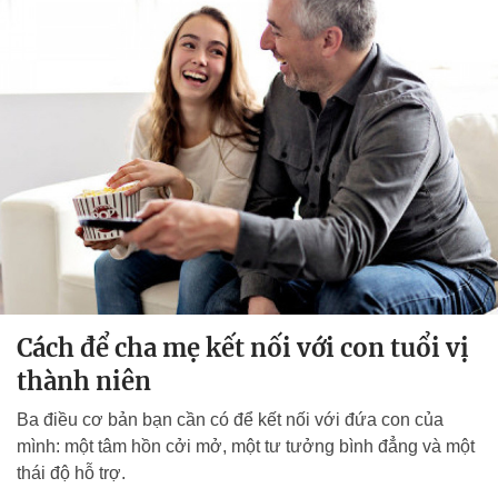
Cách để cha mẹ kết nối với con tuổi vị
thành niên
Ba điều cơ bản bạn cần có để kết nối với đứa con của
mình: một tâm hồn cởi mở, một tư tưởng bình đẳng và một
thái độ hỗ trợ.