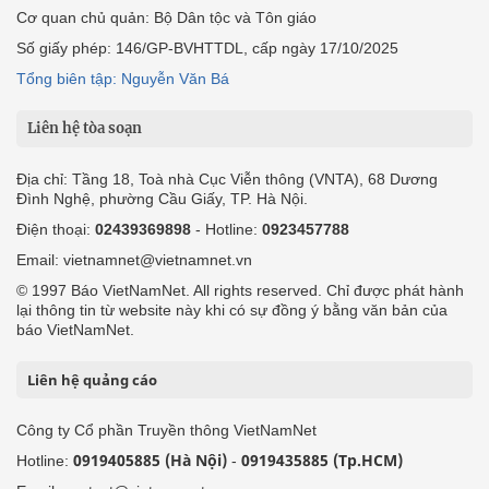
Cơ quan chủ quản: Bộ Dân tộc và Tôn giáo
Số giấy phép: 146/GP-BVHTTDL, cấp ngày 17/10/2025
Tổng biên tập: Nguyễn Văn Bá
Liên hệ tòa soạn
Địa chỉ: Tầng 18, Toà nhà Cục Viễn thông (VNTA), 68 Dương
Đình Nghệ, phường Cầu Giấy, TP. Hà Nội.
Điện thoại:
02439369898
- Hotline:
0923457788
Email: vietnamnet@vietnamnet.vn
© 1997 Báo VietNamNet. All rights reserved. Chỉ được phát hành
lại thông tin từ website này khi có sự đồng ý bằng văn bản của
báo VietNamNet.
Liên hệ quảng cáo
Công ty Cổ phần Truyền thông VietNamNet
0919405885 (Hà Nội)
0919435885 (Tp.HCM)
Hotline:
-