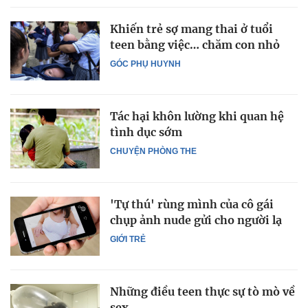
Khiến trẻ sợ mang thai ở tuổi
teen bằng việc… chăm con nhỏ
GÓC PHỤ HUYNH
Tác hại khôn lường khi quan hệ
tình dục sớm
CHUYỆN PHÒNG THE
'Tự thú' rùng mình của cô gái
chụp ảnh nude gửi cho người lạ
GIỚI TRẺ
Những điều teen thực sự tò mò về
sex