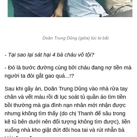
Doãn Trung Dũng (giữa) lúc bị bắt.
- Tại sao lại sát hại 4 bà cháu vô tội?
- Đó là bước đường cùng bởi cháu đang nợ tiền mà
người ta đòi gắt gao quá...!?
Sau khi gây án, Doãn Trung Dũng vào nhà rửa tay
chân và vết máu rồi đi lục soát tủ quần áo tìm tiền
bồi thường mà gia đình nạn nhân mới nhận được
nhưng không tìm thấy (do chị Thanh để sâu trong
kẽ tủ bên dưới nên đối tượng không tìm được), liền
xuống nhà kho giật đứt đôi hoa tai và rút nhẫn bà