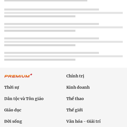
Chính trị
Thời sự
Kinh doanh
Dân tộc và Tôn giáo
Thể thao
Giáo dục
Thế giới
Đời sống
Văn hóa - Giải trí