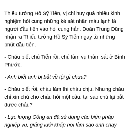
Thiếu tướng Hồ Sỹ Tiến, vị chỉ huy quá nhiều kinh
nghiệm hỏi cung những kẻ sát nhân máu lạnh là
người đầu tiên vào hỏi cung hắn. Doãn Trung Dũng
nhận ra Thiếu tướng Hồ Sỹ Tiến ngay từ những
phút đầu tiên.
- Cháu biết chú Tiến rồi, chú làm vụ thảm sát ở Bình
Phước.
- Anh biết anh bị bắt về tội gì chưa?
- Cháu biết rồi, cháu làm thì cháu chịu. Nhưng cháu
chỉ xin chú cho cháu hỏi một câu, tại sao chú lại bắt
được cháu?
- Lực lượng Công an đã sử dụng các biện pháp
nghiệp vụ, giăng lưới khắp nơi làm sao anh chạy