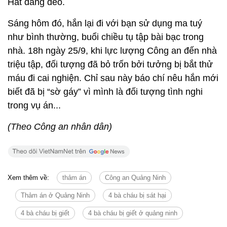
Hát đang đeo.
Sáng hôm đó, hắn lại đi với bạn sử dụng ma tuý
như bình thường, buổi chiều tụ tập bài bạc trong
nhà. 18h ngày 25/9, khi lực lượng Công an đến nhà
triệu tập, đối tượng đã bỏ trốn bởi tưởng bị bắt thử
máu đi cai nghiện. Chỉ sau này báo chí nêu hắn mới
biết đã bị “sờ gáy” vì mình là đối tượng tình nghi
trong vụ án...
(Theo Công an nhân dân)
Xem thêm về:
thảm án
Công an Quảng Ninh
Thảm án ở Quảng Ninh
4 bà cháu bị sát hại
4 bà cháu bị giết
4 bà cháu bị giết ở quảng ninh