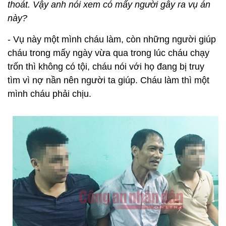
thoát. Vậy anh nói xem có mấy người gây ra vụ án
này?
- Vụ này một mình cháu làm, còn những người giúp
cháu trong mấy ngày vừa qua trong lúc cháu chạy
trốn thì không có tội, cháu nói với họ đang bị truy
tìm vì nợ nần nên người ta giúp. Cháu làm thì một
mình cháu phải chịu.