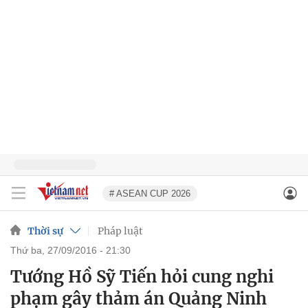
# ASEAN CUP 2026
Thời sự
Pháp luật
thứ ba, 27/09/2016 - 21:30
Tướng Hồ Sỹ Tiến hỏi cung nghi
phạm gây thảm án Quảng Ninh