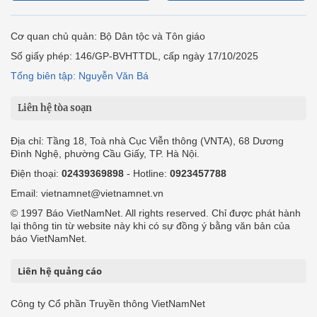
Cơ quan chủ quản: Bộ Dân tộc và Tôn giáo
Số giấy phép: 146/GP-BVHTTDL, cấp ngày 17/10/2025
Tổng biên tập: Nguyễn Văn Bá
Liên hệ tòa soạn
Địa chỉ: Tầng 18, Toà nhà Cục Viễn thông (VNTA), 68 Dương
Đình Nghệ, phường Cầu Giấy, TP. Hà Nội.
Điện thoại:
02439369898
- Hotline:
0923457788
Email: vietnamnet@vietnamnet.vn
© 1997 Báo VietNamNet. All rights reserved. Chỉ được phát hành
lại thông tin từ website này khi có sự đồng ý bằng văn bản của
báo VietNamNet.
Liên hệ quảng cáo
Công ty Cổ phần Truyền thông VietNamNet