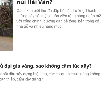
núi Hải Vân?
Cách khu biệt thự đã đập bỏ của Tướng Thạch
chừng cây số, một khuôn viên rộng hàng ngàn m2
với cổng chính, đường dẫn bê tông, bên trong có
nhà gỗ và nhiều hạng mục.
ủ đại gia vàng, sao không cấm lúc xây?
hi bắt đầu xây dựng biệt phủ, các cơ quan chức năng không
t can thiệp, cấm xây dựng?