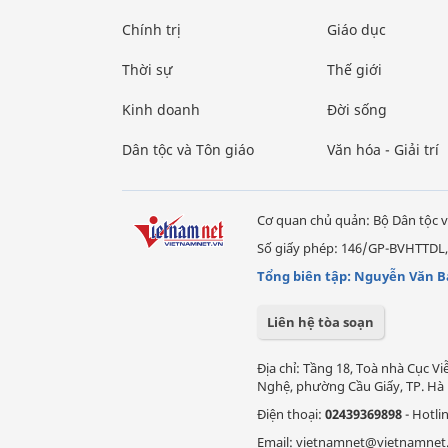
Chính trị
Giáo dục
Thời sự
Thế giới
Kinh doanh
Đời sống
Dân tộc và Tôn giáo
Văn hóa - Giải trí
Cơ quan chủ quản: Bộ Dân tộc v
Số giấy phép: 146/GP-BVHTTDL,
Tổng biên tập: Nguyễn Văn B
Liên hệ tòa soạn
Địa chỉ: Tầng 18, Toà nhà Cục 
Nghệ, phường Cầu Giấy, TP. Hà 
Điện thoại:
02439369898
- Hotli
Email: vietnamnet@vietnamnet