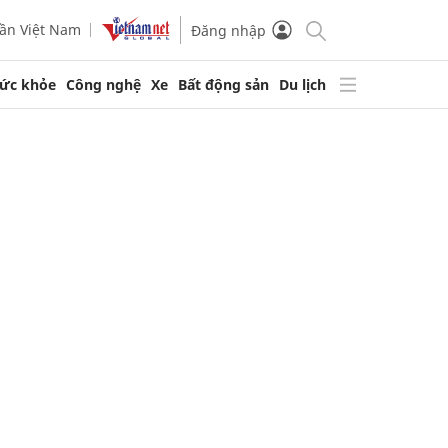
ần Việt Nam
Đăng nhập
ức khỏe
Công nghệ
Xe
Bất động sản
Du lịch