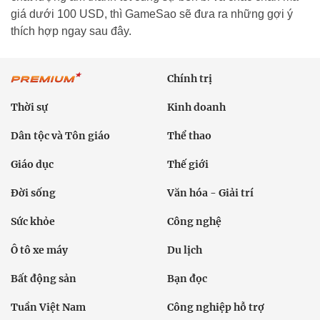
giá dưới 100 USD, thì GameSao sẽ đưa ra những gợi ý
thích hợp ngay sau đây.
Chính trị
Thời sự
Kinh doanh
Dân tộc và Tôn giáo
Thể thao
Giáo dục
Thế giới
Đời sống
Văn hóa - Giải trí
Sức khỏe
Công nghệ
Ô tô xe máy
Du lịch
Bất động sản
Bạn đọc
Tuần Việt Nam
Công nghiệp hỗ trợ