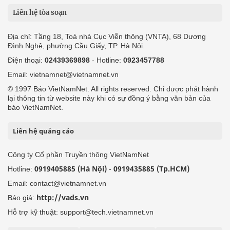
Liên hệ tòa soạn
Địa chỉ: Tầng 18, Toà nhà Cục Viễn thông (VNTA), 68 Dương
Đình Nghệ, phường Cầu Giấy, TP. Hà Nội.
Điện thoại:
02439369898
- Hotline:
0923457788
Email: vietnamnet@vietnamnet.vn
© 1997 Báo VietNamNet. All rights reserved. Chỉ được phát hành
lại thông tin từ website này khi có sự đồng ý bằng văn bản của
báo VietNamNet.
Liên hệ quảng cáo
Công ty Cổ phần Truyền thông VietNamNet
0919405885 (Hà Nội)
0919435885 (Tp.HCM)
Hotline:
-
Email: contact@vietnamnet.vn
http://vads.vn
Báo giá:
Hỗ trợ kỹ thuật: support@tech.vietnamnet.vn