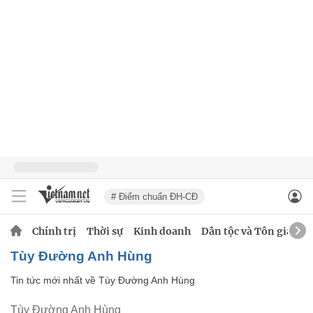
# Điểm chuẩn ĐH-CĐ
Chính trị
Thời sự
Kinh doanh
Dân tộc và Tôn giáo
Tùy Đường Anh Hùng
Tin tức mới nhất về
Tùy Đường Anh Hùng
Tùy Đường Anh Hùng