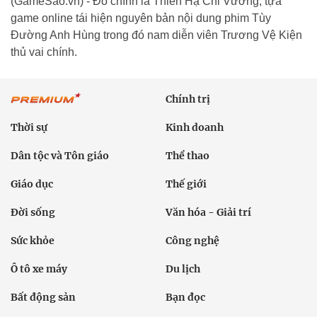
(GameSao.vn) - Đó chính là Thiên Hạ Chi Vương, tựa
game online tái hiện nguyên bản nội dung phim Tùy
Đường Anh Hùng trong đó nam diễn viên Trương Vệ Kiện
thủ vai chính.
Chính trị
Thời sự
Kinh doanh
Dân tộc và Tôn giáo
Thể thao
Giáo dục
Thế giới
Đời sống
Văn hóa - Giải trí
Sức khỏe
Công nghệ
Ô tô xe máy
Du lịch
Bất động sản
Bạn đọc