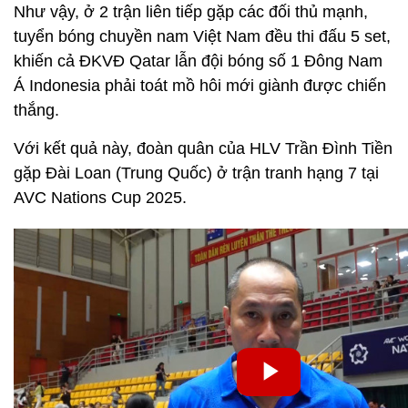
Như vậy, ở 2 trận liên tiếp gặp các đối thủ mạnh,
tuyển bóng chuyền nam Việt Nam đều thi đấu 5 set,
khiến cả ĐKVĐ Qatar lẫn đội bóng số 1 Đông Nam
Á Indonesia phải toát mồ hôi mới giành được chiến
thắng.
Với kết quả này, đoàn quân của HLV Trần Đình Tiền
gặp Đài Loan (Trung Quốc) ở trận tranh hạng 7 tại
AVC Nations Cup 2025.