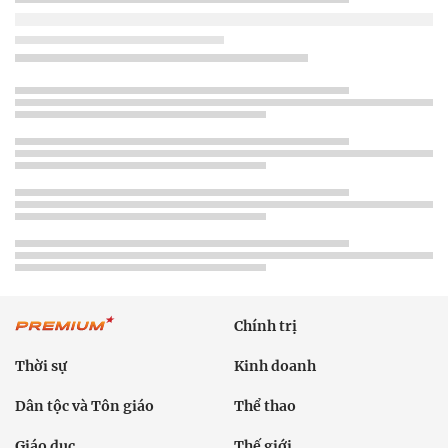
Chính trị
Thời sự
Kinh doanh
Dân tộc và Tôn giáo
Thể thao
Giáo dục
Thế giới