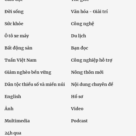
Đời sống
Văn hóa - Giải trí
Sức khỏe
Công nghệ
Ô tô xe máy
Du lịch
Bất động sản
Bạn đọc
Tuần Việt Nam
Công nghiệp hỗ trợ
Giảm nghèo bền vững
Nông thôn mới
Dân tộc thiểu số và miền núi
Nội dung chuyên đề
English
Hồ sơ
Ảnh
Video
Multimedia
Podcast
24h qua