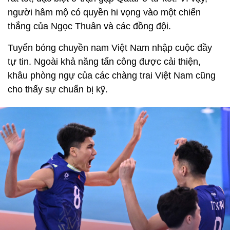
người hâm mộ có quyền hi vọng vào một chiến
thắng của Ngọc Thuân và các đồng đội.
Tuyển bóng chuyền nam Việt Nam nhập cuộc đầy
tự tin. Ngoài khả năng tấn công được cải thiện,
khâu phòng ngự của các chàng trai Việt Nam cũng
cho thấy sự chuẩn bị kỹ.