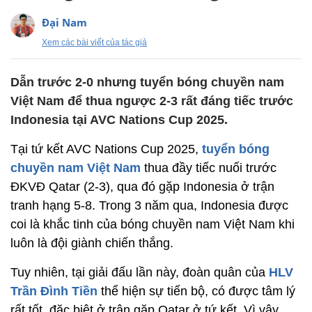
Đại Nam
Xem các bài viết của tác giả
Dẫn trước 2-0 nhưng tuyển bóng chuyền nam
Việt Nam để thua ngược 2-3 rất đáng tiếc trước
Indonesia tại AVC Nations Cup 2025.
Tại tứ kết AVC Nations Cup 2025,
tuyển bóng
chuyền nam Việt Nam
thua đầy tiếc nuối trước
ĐKVĐ Qatar (2-3), qua đó gặp Indonesia ở trận
tranh hạng 5-8. Trong 3 năm qua, Indonesia được
coi là khắc tinh của bóng chuyền nam Việt Nam khi
luôn là đội giành chiến thắng.
Tuy nhiên, tại giải đấu lần này, đoàn quân của
HLV
Trần Đình Tiền
thể hiện sự tiến bộ, có được tâm lý
rất tốt, đặc biệt ở trận gặp Qatar ở tứ kết. Vì vậy,