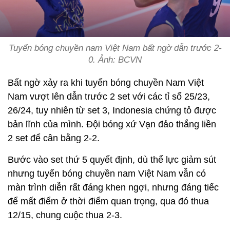
Tuyển bóng chuyền nam Việt Nam bất ngờ dẫn trước 2-
0. Ảnh: BCVN
Bất ngờ xảy ra khi tuyển bóng chuyền Nam Việt
Nam vượt lên dẫn trước 2 set với các tỉ số 25/23,
26/24, tuy nhiên từ set 3, Indonesia chứng tỏ được
bản lĩnh của mình. Đội bóng xứ Vạn đảo thắng liền
2 set để cân bằng 2-2.
Bước vào set thứ 5 quyết định, dù thể lực giảm sút
nhưng tuyển bóng chuyền nam Việt Nam vẫn có
màn trình diễn rất đáng khen ngợi, nhưng đáng tiếc
để mất điểm ở thời điểm quan trọng, qua đó thua
12/15, chung cuộc thua 2-3.