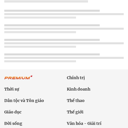
Chính trị
Thời sự
Kinh doanh
Dân tộc và Tôn giáo
Thể thao
Giáo dục
Thế giới
Đời sống
Văn hóa - Giải trí