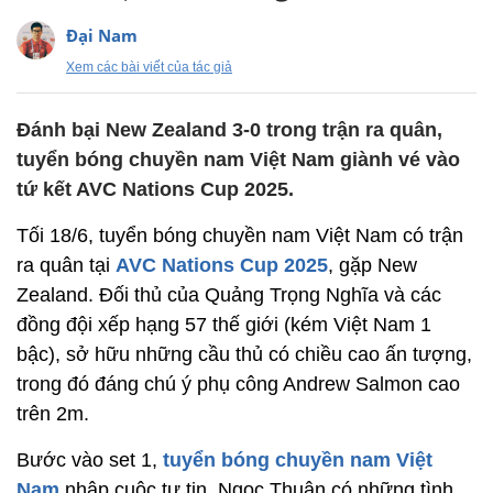
Đại Nam
Xem các bài viết của tác giả
Đánh bại New Zealand 3-0 trong trận ra quân,
tuyển bóng chuyền nam Việt Nam giành vé vào
tứ kết AVC Nations Cup 2025.
Tối 18/6, tuyển bóng chuyền nam Việt Nam có trận
ra quân tại
AVC Nations Cup 2025
, gặp New
Zealand. Đối thủ của Quảng Trọng Nghĩa và các
đồng đội xếp hạng 57 thế giới (kém Việt Nam 1
bậc), sở hữu những cầu thủ có chiều cao ấn tượng,
trong đó đáng chú ý phụ công Andrew Salmon cao
trên 2m.
Bước vào set 1,
tuyển bóng chuyền nam Việt
Nam
nhập cuộc tự tin. Ngọc Thuân có những tình