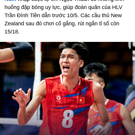
huống đập bóng uy lực, giúp đoàn quân của HLV
Trần Đình Tiền dẫn trước 10/5. Các cầu thủ New
Zealand sau đó chơi cố gắng, rút ngắn tỉ số còn
15/18.