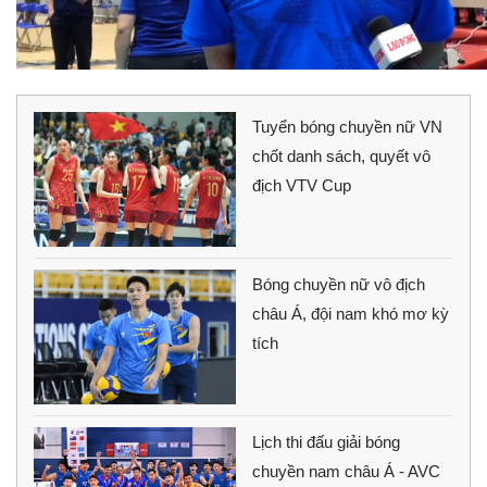
Tuyển bóng chuyền nữ VN
chốt danh sách, quyết vô
địch VTV Cup
Bóng chuyền nữ vô địch
châu Á, đội nam khó mơ kỳ
tích
Lịch thi đấu giải bóng
chuyền nam châu Á - AVC