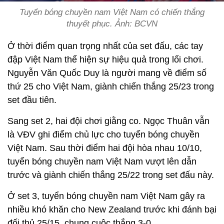
Tuyển bóng chuyền nam Việt Nam có chiến thắng
thuyết phục. Ảnh: BCVN
Ở thời điểm quan trọng nhất của set đấu, các tay
đập Việt Nam thể hiện sự hiệu quả trong lối chơi.
Nguyễn Văn Quốc Duy là người mang về điểm số
thứ 25 cho Việt Nam, giành chiến thắng 25/23 trong
set đầu tiên.
Sang set 2, hai đội chơi giằng co. Ngọc Thuân vẫn
là VĐV ghi điểm chủ lực cho tuyển bóng chuyền
Việt Nam. Sau thời điểm hai đội hòa nhau 10/10,
tuyển bóng chuyền nam Việt Nam vượt lên dẫn
trước và giành chiến thắng 25/22 trong set đấu này.
Ở set 3, tuyển bóng chuyền nam Việt Nam gây ra
nhiều khó khăn cho New Zealand trước khi đánh bại
đối thủ 25/15, chung cuộc thắng 3-0.