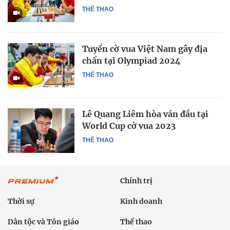
THỂ THAO
Tuyển cờ vua Việt Nam gây địa
chấn tại Olympiad 2024
THỂ THAO
Lê Quang Liêm hòa ván đầu tại
World Cup cờ vua 2023
THỂ THAO
Chính trị
Thời sự
Kinh doanh
Dân tộc và Tôn giáo
Thể thao