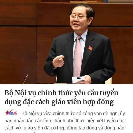
Bộ Nội vụ chính thức yêu cầu tuyển
dụng đặc cách giáo viên hợp đồng
- Bộ Nội vụ vừa chính thức có công văn đề nghị ủy
ban nhân dân các tỉnh, thành phố thực hiện xét tuyển đặc
cách với giáo viên đã có hợp đồng lao động và đóng bảo