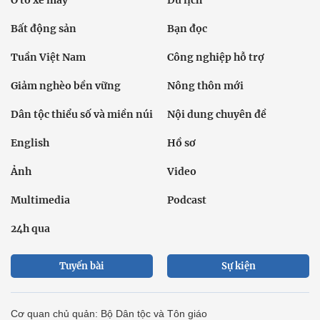
Ô tô xe máy
Du lịch
Bất động sản
Bạn đọc
Tuần Việt Nam
Công nghiệp hỗ trợ
Giảm nghèo bền vững
Nông thôn mới
Dân tộc thiểu số và miền núi
Nội dung chuyên đề
English
Hồ sơ
Ảnh
Video
Multimedia
Podcast
24h qua
Tuyến bài
Sự kiện
Cơ quan chủ quản: Bộ Dân tộc và Tôn giáo