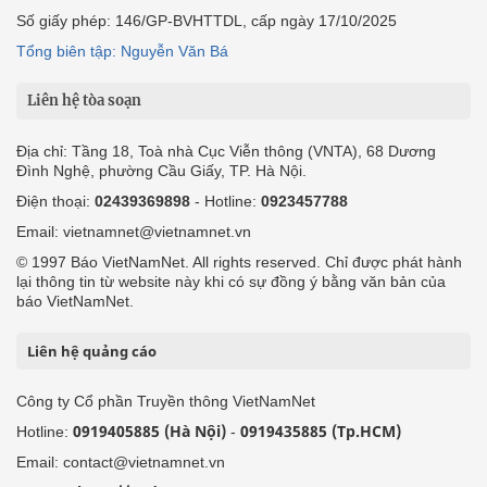
Số giấy phép: 146/GP-BVHTTDL, cấp ngày 17/10/2025
Tổng biên tập: Nguyễn Văn Bá
Liên hệ tòa soạn
Địa chỉ: Tầng 18, Toà nhà Cục Viễn thông (VNTA), 68 Dương
Đình Nghệ, phường Cầu Giấy, TP. Hà Nội.
Điện thoại:
02439369898
- Hotline:
0923457788
Email: vietnamnet@vietnamnet.vn
© 1997 Báo VietNamNet. All rights reserved. Chỉ được phát hành
lại thông tin từ website này khi có sự đồng ý bằng văn bản của
báo VietNamNet.
Liên hệ quảng cáo
Công ty Cổ phần Truyền thông VietNamNet
0919405885 (Hà Nội)
0919435885 (Tp.HCM)
Hotline:
-
Email: contact@vietnamnet.vn