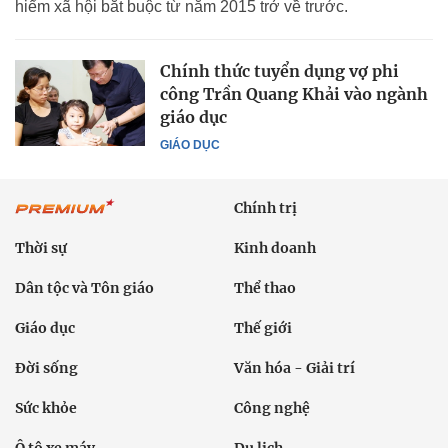
hiểm xã hội bắt buộc từ năm 2015 trở về trước.
Chính thức tuyển dụng vợ phi
công Trần Quang Khải vào ngành
giáo dục
GIÁO DỤC
Chính trị
Thời sự
Kinh doanh
Dân tộc và Tôn giáo
Thể thao
Giáo dục
Thế giới
Đời sống
Văn hóa - Giải trí
Sức khỏe
Công nghệ