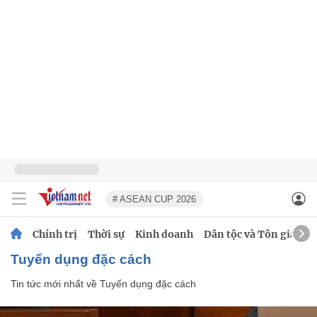
# ASEAN CUP 2026
Chính trị
Thời sự
Kinh doanh
Dân tộc và Tôn giáo
Tuyển dụng đặc cách
Tin tức mới nhất về
Tuyển dụng đặc cách