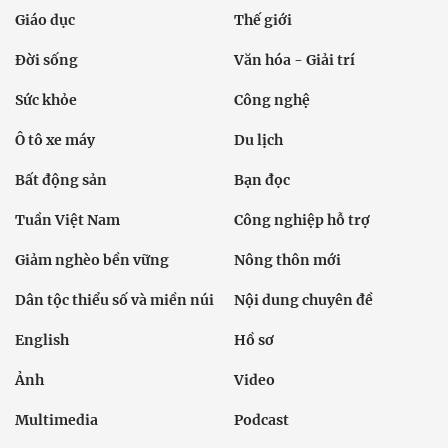
Giáo dục
Thế giới
Đời sống
Văn hóa - Giải trí
Sức khỏe
Công nghệ
Ô tô xe máy
Du lịch
Bất động sản
Bạn đọc
Tuần Việt Nam
Công nghiệp hỗ trợ
Giảm nghèo bền vững
Nông thôn mới
Dân tộc thiểu số và miền núi
Nội dung chuyên đề
English
Hồ sơ
Ảnh
Video
Multimedia
Podcast