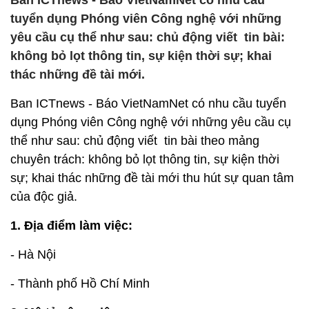
Ban ICTnews - Báo VietNamNet có nhu cầu
tuyển dụng Phóng viên Công nghệ với những
yêu cầu cụ thể như sau: chủ động viết tin bài:
không bỏ lọt thông tin, sự kiện thời sự; khai
thác những đề tài mới.
Ban ICTnews - Báo VietNamNet có nhu cầu tuyển
dụng Phóng viên Công nghệ với những yêu cầu cụ
thể như sau: chủ động viết tin bài theo mảng
chuyên trách: không bỏ lọt thông tin, sự kiện thời
sự; khai thác những đề tài mới thu hút sự quan tâm
của độc giả.
1. Địa điểm làm việc:
- Hà Nội
- Thành phố Hồ Chí Minh