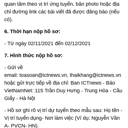
quan tâm theo vị trí ứng tuyển, bản photo hoặc địa
chỉ đường link các bài viết đã được đăng báo (nếu
có).
6. Thời hạn nộp hồ sơ:
- Từ ngày 02/11/2021 đến 02/12/2021
7. Hình thức nộp hồ sơ:
- Gửi về
email: toasoan@ictnews.vn, thaikhang@ictnews.vn
hoặc gửi trực tiếp về địa chỉ: Ban ICTnews - Báo
VietNamNet: 115 Trần Duy Hưng - Trung Hòa - Cầu
Giấy - Hà Nội
- Hồ sơ ghi rõ vị trí dự tuyển theo mẫu sau: Họ tên -
Vị trí tuyển dụng- Nơi làm việc (Ví dụ: Nguyễn Văn
A- PVCN- HN).