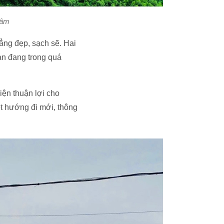
Tâm
ẳng đẹp, sạch sẽ. Hai
ạn đang trong quá
iện thuận lợi cho
ột hướng đi mới, thông