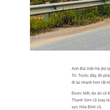
Anh Bùi Việt Hà (trú 
Trì. Trước đây, tôi p
đi lại nhanh hơn rất n
Được biết, dự án có 
Thanh Sơn cũ (nay là 
vực Hòa Bình cũ.