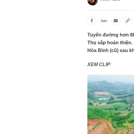
Tuyến đường hơn 8km
Thọ sắp hoàn thiện.
Hòa Bình (cũ) sau k
XEM CLIP
: