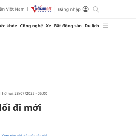
ần Việt Nam
Đăng nhập
ức khỏe
Công nghệ
Xe
Bất động sản
Du lịch
thứ hai, 28/07/2025 - 05:00
ối đi mới