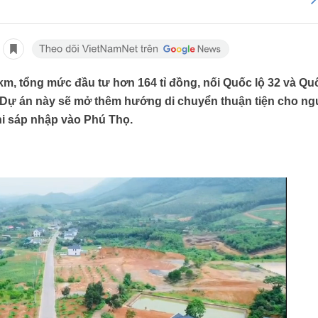
, tổng mức đầu tư hơn 164 tỉ đồng, nối Quốc lộ 32 và Qu
 Dự án này sẽ mở thêm hướng di chuyển thuận tiện cho ng
hi sáp nhập vào Phú Thọ.