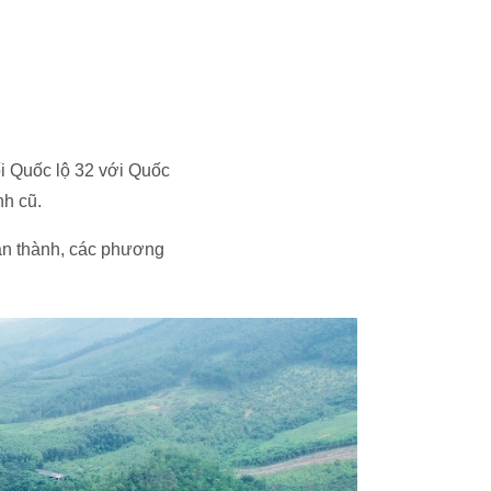
i Quốc lộ 32 với Quốc
nh cũ.
àn thành, các phương