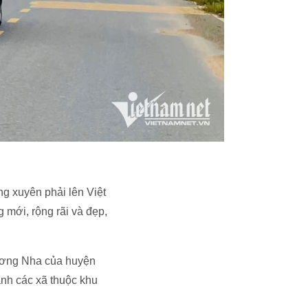
ng xuyên phải lên Việt
 mới, rộng rãi và đẹp,
Lương Nha của huyện
anh các xã thuộc khu