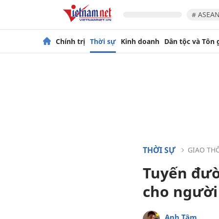
# ASEAN
Chính trị
Thời sự
Kinh doanh
Dân tộc và Tôn 
THỜI SỰ
GIAO TH
Tuyến đườ
cho người
Anh Tâm