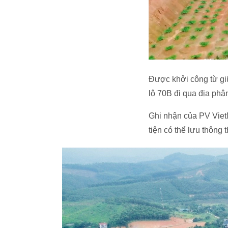
Được khởi công từ gi
lộ 70B đi qua địa ph
Ghi nhận của PV Viet
tiện có thể lưu thông t