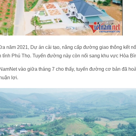
ữa năm 2021, Dự án cải tạo, nâng cấp đường giao thông kết nố
ận tỉnh Phú Thọ. Tuyến đường này còn nối sang khu vực Hòa Bì
NamNet vào giữa tháng 7 cho thấy, tuyến đường cơ bản đã ho
huận lợi.