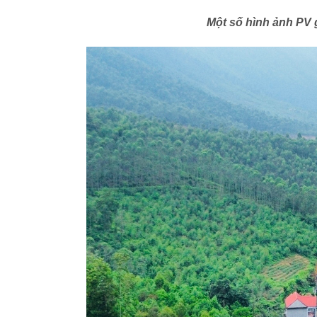
Một số hình ảnh PV 