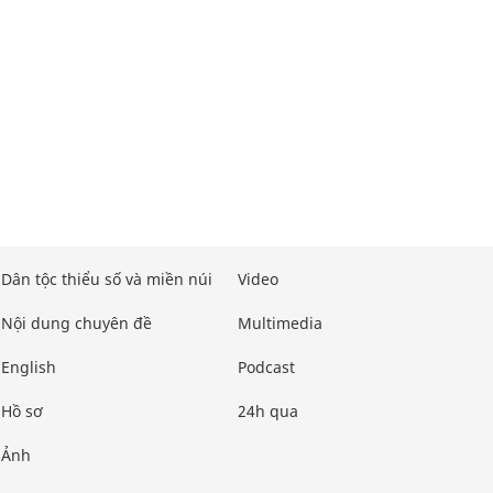
Dân tộc thiểu số và miền núi
Video
Nội dung chuyên đề
Multimedia
English
Podcast
Hồ sơ
24h qua
Ảnh