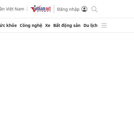
ần Việt Nam
Đăng nhập
ức khỏe
Công nghệ
Xe
Bất động sản
Du lịch