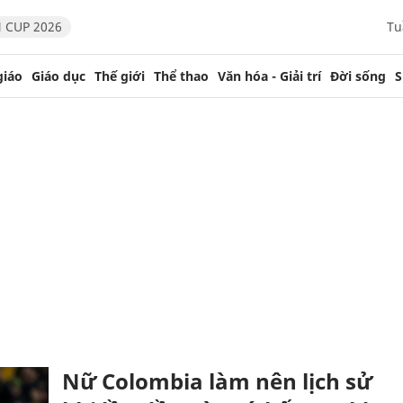
 CUP 2026
Tu
giáo
Giáo dục
Thế giới
Thể thao
Văn hóa - Giải trí
Đời sống
S
Nữ Colombia làm nên lịch sử