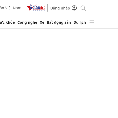
ần Việt Nam
Đăng nhập
ức khỏe
Công nghệ
Xe
Bất động sản
Du lịch