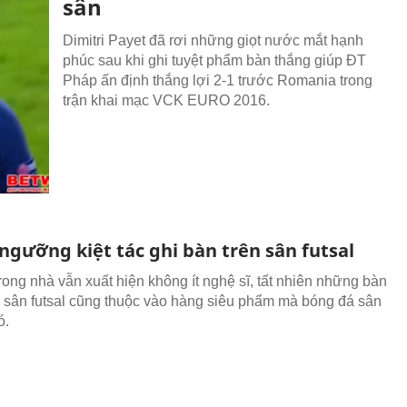
sân
Dimitri Payet đã rơi những giọt nước mắt hạnh
phúc sau khi ghi tuyệt phẩm bàn thắng giúp ĐT
Pháp ấn định thắng lợi 2-1 trước Romania trong
trận khai mạc VCK EURO 2016.
ngưỡng kiệt tác ghi bàn trên sân futsal
rong nhà vẫn xuất hiện không ít nghệ sĩ, tất nhiên những bàn
n sân futsal cũng thuộc vào hàng siêu phẩm mà bóng đá sân
ó.