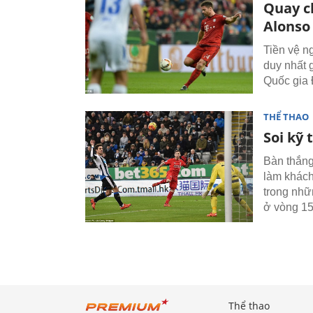
Quay c
Alonso
Tiền vệ n
duy nhất 
Quốc gia 
THỂ THAO
Soi kỹ
Bàn thắng
làm khách 
trong nhữ
ở vòng 15
Thể thao