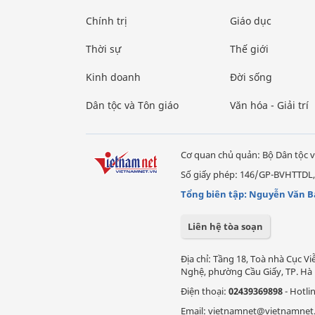
Chính trị
Giáo dục
Thời sự
Thế giới
Kinh doanh
Đời sống
Dân tộc và Tôn giáo
Văn hóa - Giải trí
Cơ quan chủ quản: Bộ Dân tộc v
Số giấy phép: 146/GP-BVHTTDL,
Tổng biên tập: Nguyễn Văn B
Liên hệ tòa soạn
Địa chỉ: Tầng 18, Toà nhà Cục 
Nghệ, phường Cầu Giấy, TP. Hà 
Điện thoại:
02439369898
- Hotli
Email: vietnamnet@vietnamnet