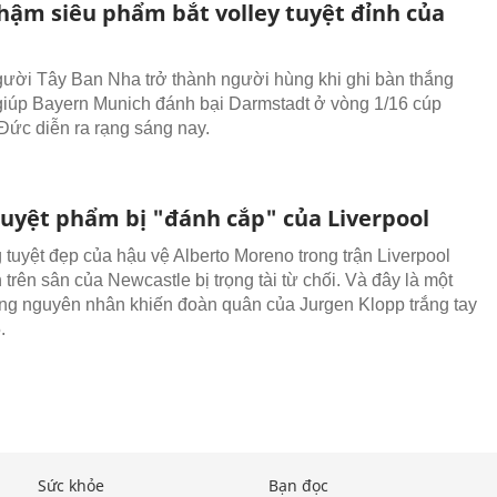
hậm siêu phẩm bắt volley tuyệt đỉnh của
gười Tây Ban Nha trở thành người hùng khi ghi bàn thắng
giúp Bayern Munich đánh bại Darmstadt ở vòng 1/16 cúp
Đức diễn ra rạng sáng nay.
 tuyệt phẩm bị "đánh cắp" của Liverpool
 tuyệt đẹp của hậu vệ Alberto Moreno trong trận Liverpool
trên sân của Newcastle bị trọng tài từ chối. Và đây là một
ng nguyên nhân khiến đoàn quân của Jurgen Klopp trắng tay
.
Sức khỏe
Bạn đọc