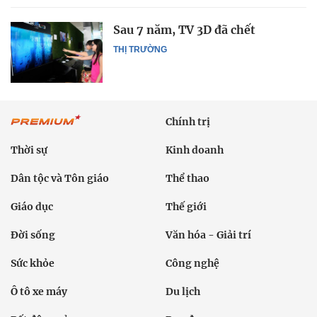
Sau 7 năm, TV 3D đã chết
THỊ TRƯỜNG
Chính trị
Thời sự
Kinh doanh
Dân tộc và Tôn giáo
Thể thao
Giáo dục
Thế giới
Đời sống
Văn hóa - Giải trí
Sức khỏe
Công nghệ
Ô tô xe máy
Du lịch