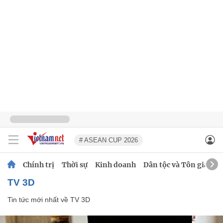
# ASEAN CUP 2026
Chính trị
Thời sự
Kinh doanh
Dân tộc và Tôn giáo
TV 3D
Tin tức mới nhất về
TV 3D