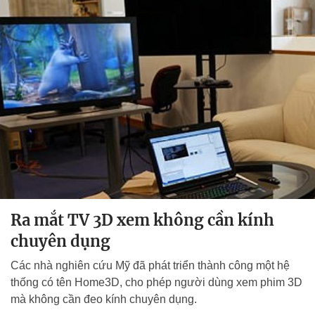
Ra mắt TV 3D xem không cần kính
chuyên dụng
Các nhà nghiên cứu Mỹ đã phát triển thành công một hệ
thống có tên Home3D, cho phép người dùng xem phim 3D
mà không cần đeo kính chuyên dụng.