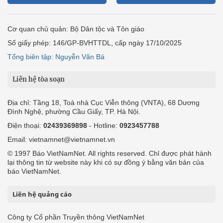
Cơ quan chủ quản: Bộ Dân tộc và Tôn giáo
Số giấy phép: 146/GP-BVHTTDL, cấp ngày 17/10/2025
Tổng biên tập: Nguyễn Văn Bá
Liên hệ tòa soạn
Địa chỉ: Tầng 18, Toà nhà Cục Viễn thông (VNTA), 68 Dương
Đình Nghệ, phường Cầu Giấy, TP. Hà Nội.
Điện thoại:
02439369898
- Hotline:
0923457788
Email: vietnamnet@vietnamnet.vn
© 1997 Báo VietNamNet. All rights reserved. Chỉ được phát hành
lại thông tin từ website này khi có sự đồng ý bằng văn bản của
báo VietNamNet.
Liên hệ quảng cáo
Công ty Cổ phần Truyền thông VietNamNet