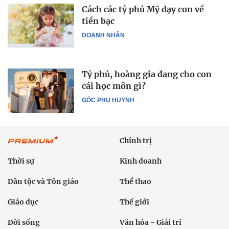
Cách các tỷ phú Mỹ dạy con về
tiền bạc
DOANH NHÂN
Tỷ phú, hoàng gia đang cho con
cái học môn gì?
GÓC PHỤ HUYNH
Chính trị
Thời sự
Kinh doanh
Dân tộc và Tôn giáo
Thể thao
Giáo dục
Thế giới
Đời sống
Văn hóa - Giải trí