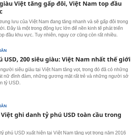
giàu Việt tăng gấp đôi, Việt Nam top đầu
c
trung lưu của Việt Nam đang tăng nhanh và sẽ gấp đôi trong
tới. Đây là một trong động lực lớn để nền kinh tế phát triển
op đầu khu vực. Tuy nhiên, nguy cơ cũng còn rất nhiều.
HÂN
ú USD, 200 siêu giàu: Việt Nam nhất thế giới
người siêu giàu tại Việt Nam tăng vọt, trong đó đã có những
 nữ đình đám, những gương mặt rất trẻ và những người sở
ản tỷ USD.
HÂN
 Việt ghi danh tỷ phú USD toàn cầu trong
tỷ phú USD xuất hiện tại Việt Nam tăng vọt trong năm 2016