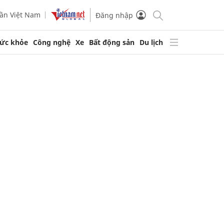
ần Việt Nam
Đăng nhập
ức khỏe
Công nghệ
Xe
Bất động sản
Du lịch