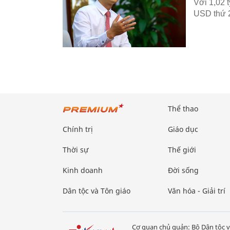
Với 1,02 
USD thứ 2
Thể thao
Chính trị
Giáo dục
Thời sự
Thế giới
Kinh doanh
Đời sống
Dân tộc và Tôn giáo
Văn hóa - Giải trí
Cơ quan chủ quản: Bộ Dân tộc v