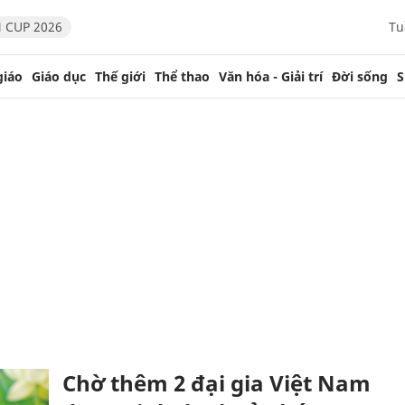
 CUP 2026
Tu
giáo
Giáo dục
Thế giới
Thể thao
Văn hóa - Giải trí
Đời sống
S
Chờ thêm 2 đại gia Việt Nam