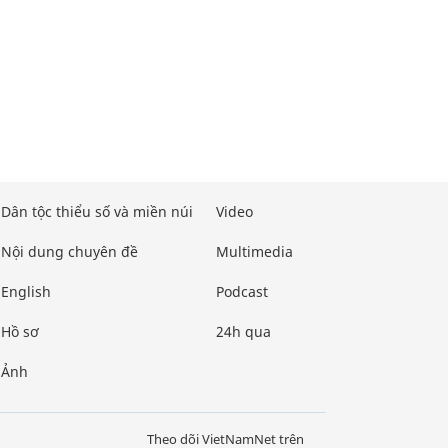
Dân tộc thiểu số và miền núi
Video
Nội dung chuyên đề
Multimedia
English
Podcast
Hồ sơ
24h qua
Ảnh
Theo dõi VietNamNet trên