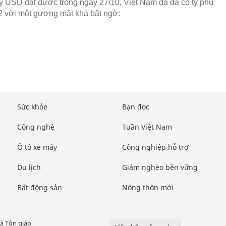
tỷ USD đạt được trong ngày 27/10, Việt Nam đã đã có tỷ phú
 với một gương mặt khá bất ngờ:
Sức khỏe
Bạn đọc
Công nghệ
Tuần Việt Nam
Ô tô xe máy
Công nghiệp hỗ trợ
Du lịch
Giảm nghèo bền vững
Bất động sản
Nông thôn mới
à Tôn giáo