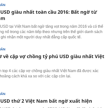
HÂN
 USD giàu nhất toàn cầu 2016: Bất ngờ từ
am
 USD tại Việt Nam bất ngờ tăng vọt trong năm 2016 và có thể
ng nổ trong các năm tiếp theo nhưng trên thế giới danh sách
i ghi nhận một người duy nhất đẳng cấp quốc tế.
HÂN
ờ về cặp vợ chồng tỷ phú USD giàu nhất Việt
 top 4 các cặp vợ chồng giàu nhất Việt Nam đã được xác
khoảng cách khá xa so với các cặp còn lại.
HÂN
 USD thứ 2 Việt Nam bất ngờ xuất hiện