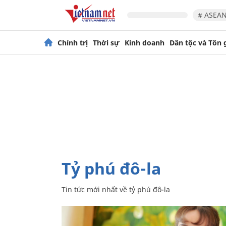
# ASEAN
Chính trị
Thời sự
Kinh doanh
Dân tộc và Tôn 
tỷ phú đô-la
Tin tức mới nhất về
tỷ phú đô-la