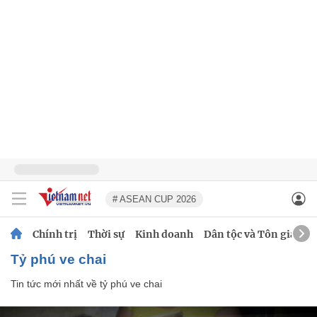
# ASEAN CUP 2026
Chính trị
Thời sự
Kinh doanh
Dân tộc và Tôn giáo
tỷ phú ve chai
Tin tức mới nhất về
tỷ phú ve chai