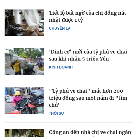
Tiết lộ bất ngờ của chị đồng nát
nhặt được 1 tỷ
CHUYỆN LẠ
'Dinh cơ' mới của tỷ phú ve chai
sau khi nhận 5 triệu Yên
KINH DOANH
"Tỷ phú ve chai" mất hơn 200
triệu đồng sau một năm đi "tìm
chủ"
THỜI SỰ
Công an đến nhà chị ve chai ngăn