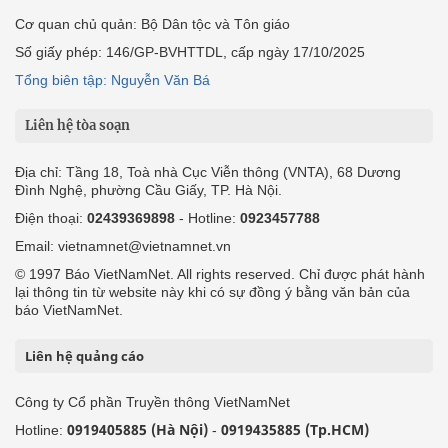
Cơ quan chủ quản: Bộ Dân tộc và Tôn giáo
Số giấy phép: 146/GP-BVHTTDL, cấp ngày 17/10/2025
Tổng biên tập: Nguyễn Văn Bá
Liên hệ tòa soạn
Địa chỉ: Tầng 18, Toà nhà Cục Viễn thông (VNTA), 68 Dương
Đình Nghệ, phường Cầu Giấy, TP. Hà Nội.
Điện thoại:
02439369898
- Hotline:
0923457788
Email: vietnamnet@vietnamnet.vn
© 1997 Báo VietNamNet. All rights reserved. Chỉ được phát hành
lại thông tin từ website này khi có sự đồng ý bằng văn bản của
báo VietNamNet.
Liên hệ quảng cáo
Công ty Cổ phần Truyền thông VietNamNet
0919405885 (Hà Nội)
0919435885 (Tp.HCM)
Hotline:
-