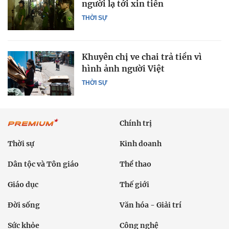
người lạ tới xin tiền
THỜI SỰ
Khuyên chị ve chai trả tiền vì
hình ảnh người Việt
THỜI SỰ
Chính trị
Thời sự
Kinh doanh
Dân tộc và Tôn giáo
Thể thao
Giáo dục
Thế giới
Đời sống
Văn hóa - Giải trí
Sức khỏe
Công nghệ