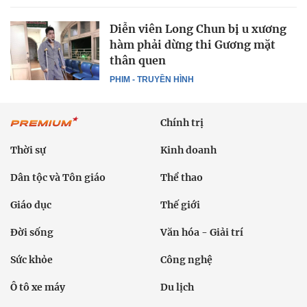
Diễn viên Long Chun bị u xương
hàm phải dừng thi Gương mặt
thân quen
PHIM - TRUYỀN HÌNH
Chính trị
Thời sự
Kinh doanh
Dân tộc và Tôn giáo
Thể thao
Giáo dục
Thế giới
Đời sống
Văn hóa - Giải trí
Sức khỏe
Công nghệ
Ô tô xe máy
Du lịch