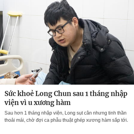
Sức khoẻ Long Chun sau 1 tháng nhập
viện vì u xương hàm
Sau hơn 1 tháng nhập viện, Long sụt cân nhưng tinh thần
thoải mái, chờ đợi ca phẫu thuật ghép xương hàm sắp tới.