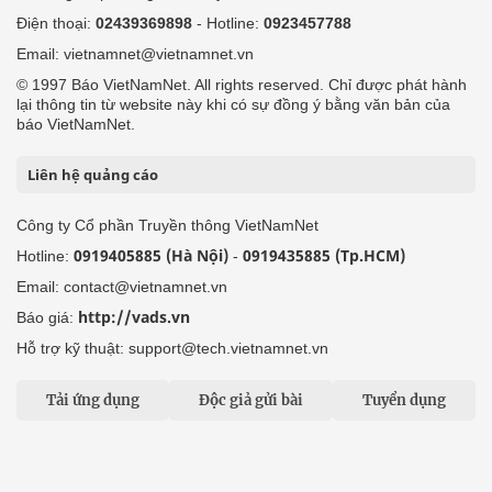
Điện thoại:
02439369898
- Hotline:
0923457788
Email: vietnamnet@vietnamnet.vn
© 1997 Báo VietNamNet. All rights reserved. Chỉ được phát hành
lại thông tin từ website này khi có sự đồng ý bằng văn bản của
báo VietNamNet.
Liên hệ quảng cáo
Công ty Cổ phần Truyền thông VietNamNet
0919405885 (Hà Nội)
0919435885 (Tp.HCM)
Hotline:
-
Email: contact@vietnamnet.vn
http://vads.vn
Báo giá:
Hỗ trợ kỹ thuật: support@tech.vietnamnet.vn
Tải ứng dụng
Độc giả gửi bài
Tuyển dụng