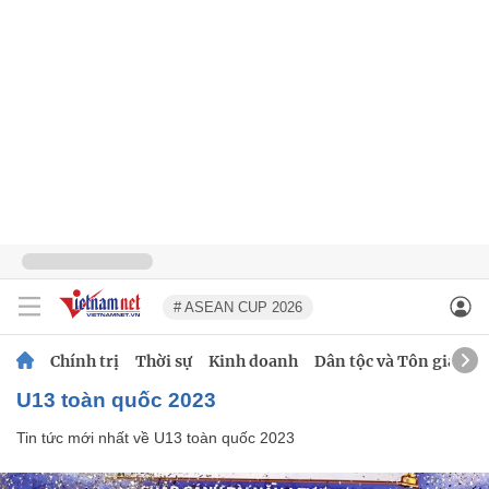
# ASEAN CUP 2026
Chính trị
Thời sự
Kinh doanh
Dân tộc và Tôn giáo
U13 toàn quốc 2023
Tin tức mới nhất về
U13 toàn quốc 2023