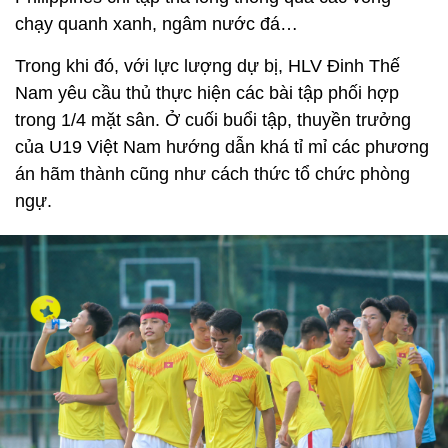
chạy quanh xanh, ngâm nước đá…
Trong khi đó, với lực lượng dự bị, HLV Đinh Thế
Nam yêu cầu thủ thực hiện các bài tập phối hợp
trong 1/4 mặt sân. Ở cuối buổi tập, thuyền trưởng
của U19 Việt Nam hướng dẫn khá tỉ mỉ các phương
án hãm thành cũng như cách thức tổ chức phòng
ngự.