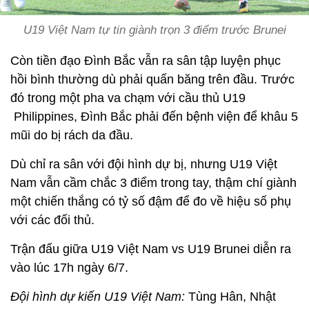
U19 Việt Nam tự tin giành trọn 3 điểm trước Brunei
Còn tiền đạo Đình Bắc vẫn ra sân tập luyện phục
hồi bình thường dù phải quấn băng trên đầu. Trước
đó trong một pha va chạm với cầu thủ U19
Philippines, Đình Bắc phải đến bệnh viện để khâu 5
mũi do bị rách da đầu.
Dù chỉ ra sân với đội hình dự bị, nhưng U19 Việt
Nam vẫn cầm chắc 3 điểm trong tay, thậm chí giành
một chiến thắng có tỷ số đậm để đo về hiệu số phụ
với các đối thủ.
Trận đấu giữa U19 Việt Nam vs U19 Brunei diễn ra
vào lúc 17h ngày 6/7.
Đội hình dự kiến U19 Việt Nam:
Tùng Hân, Nhật