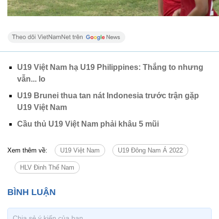
U19 Việt Nam hạ U19 Philippines: Thắng to nhưng
vẫn... lo
U19 Brunei thua tan nát Indonesia trước trận gặp
U19 Việt Nam
Cầu thủ U19 Việt Nam phải khâu 5 mũi
Xem thêm về:
U19 Việt Nam
U19 Đông Nam Á 2022
HLV Đinh Thế Nam