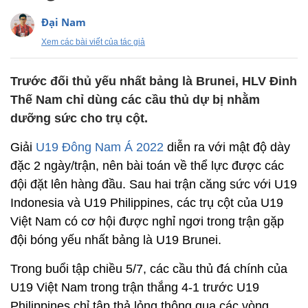
Đại Nam
Xem các bài viết của tác giả
Trước đối thủ yếu nhất bảng là Brunei, HLV Đinh
Thế Nam chỉ dùng các cầu thủ dự bị nhằm
dưỡng sức cho trụ cột.
Giải
U19 Đông Nam Á 2022
diễn ra với mật độ dày
đặc 2 ngày/trận, nên bài toán về thể lực được các
đội đặt lên hàng đầu. Sau hai trận căng sức với U19
Indonesia và U19 Philippines, các trụ cột của U19
Việt Nam có cơ hội được nghỉ ngơi trong trận gặp
đội bóng yếu nhất bảng là U19 Brunei.
Trong buổi tập chiều 5/7, các cầu thủ đá chính của
U19 Việt Nam trong trận thắng 4-1 trước U19
Philippines chỉ tập thả lỏng thông qua các vòng