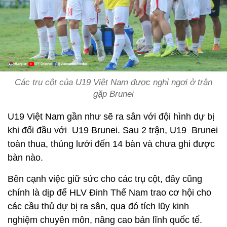
Các trụ cột của U19 Việt Nam được nghỉ ngơi ở trận
gặp Brunei
U19 Việt Nam gần như sẽ ra sân với đội hình dự bị
khi đối đầu với U19 Brunei. Sau 2 trận, U19 Brunei
toàn thua, thủng lưới đến 14 bàn và chưa ghi được
bàn nào.
Bên cạnh việc giữ sức cho các trụ cột, đây cũng
chính là dịp để HLV Đinh Thế Nam trao cơ hội cho
các cầu thủ dự bị ra sân, qua đó tích lũy kinh
nghiệm chuyên môn, nâng cao bản lĩnh quốc tế.