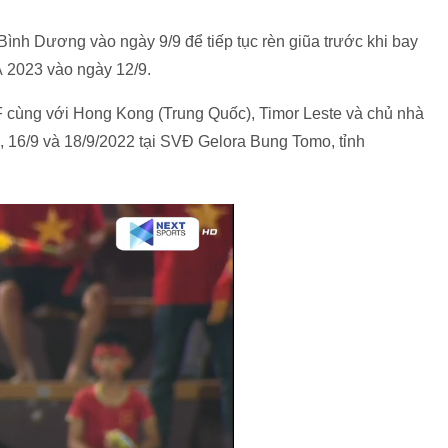
ình Dương vào ngày 9/9 để tiếp tục rèn giũa trước khi bay
 2023 vào ngày 12/9.
F cùng với Hong Kong (Trung Quốc), Timor Leste và chủ nhà
9, 16/9 và 18/9/2022 tại SVĐ Gelora Bung Tomo, tỉnh