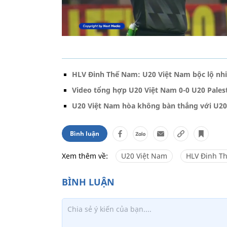
HLV Đinh Thế Nam: U20 Việt Nam bộc lộ nh
Video tổng hợp U20 Việt Nam 0-0 U20 Palest
U20 Việt Nam hòa không bàn thắng với U20 
Bình luận
Xem thêm về:
U20 Việt Nam
HLV Đinh T