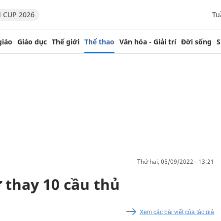
 CUP 2026
Tu
giáo
Giáo dục
Thế giới
Thể thao
Văn hóa - Giải trí
Đời sống
S
thứ hai, 05/09/2022 - 13:21
 thay 10 cầu thủ
Xem các bài viết của tác giả