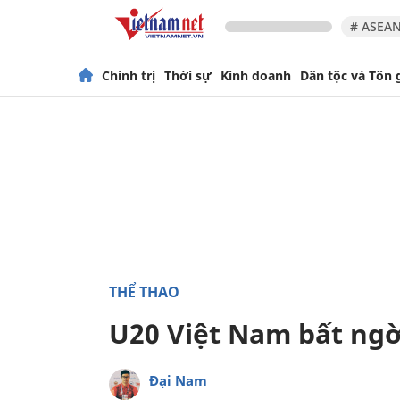
# ASEAN
Chính trị
Thời sự
Kinh doanh
Dân tộc và Tôn 
THỂ THAO
U20 Việt Nam bất ngờ
Đại Nam