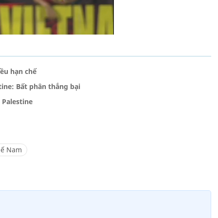
iều hạn chế
ine: Bất phân thắng bại
Palestine
hế Nam