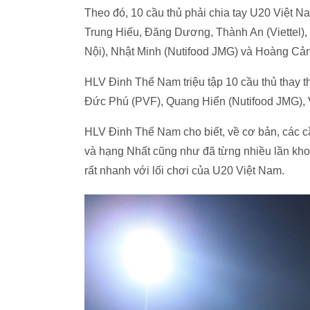
Theo đó, 10 cầu thủ phải chia tay U20 Việt
Trung Hiếu, Đăng Dương, Thành An (Viettel),
Nội), Nhật Minh (Nutifood JMG) và Hoàng Cả
HLV Đinh Thế Nam triệu tập 10 cầu thủ thay 
Đức Phú (PVF), Quang Hiển (Nutifood JMG),
HLV Đinh Thế Nam cho biết, về cơ bản, các cầ
và hạng Nhất cũng như đã từng nhiều lần kho
rất nhanh với lối chơi của U20 Việt Nam.