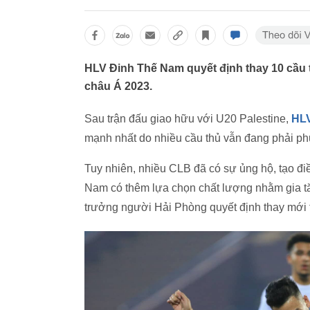
HLV Đinh Thế Nam quyết định thay 10 cầu 
châu Á 2023.
Sau trận đấu giao hữu với U20 Palestine,
HLV
mạnh nhất do nhiều cầu thủ vẫn đang phải ph
Tuy nhiên, nhiều CLB đã có sự ủng hộ, tạo đi
Nam có thêm lựa chọn chất lượng nhằm gia t
trưởng người Hải Phòng quyết định thay mới t