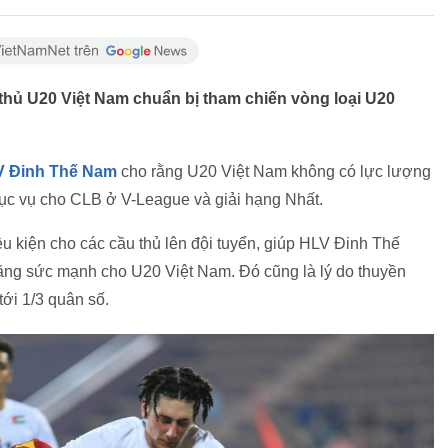
thủ U20 Việt Nam chuẩn bị tham chiến vòng loại U20
 Đinh Thế Nam
cho rằng U20 Việt Nam không có lực lượng
ục vụ cho CLB ở V-League và giải hạng Nhất.
ều kiện cho các cầu thủ lên đội tuyển, giúp HLV Đinh Thế
ăng sức mạnh cho U20 Việt Nam. Đó cũng là lý do thuyền
ới 1/3 quân số.