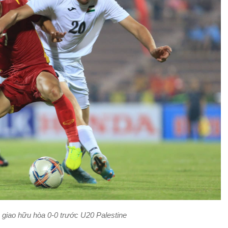
 giao hữu hòa 0-0 trước U20 Palestine