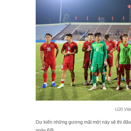
U20 Việt
Dự kiến những gương mặt mới này sẽ thi đấu t
ngày 6/9.