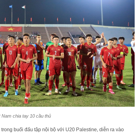
 Nam chia tay 10 cầu thủ
rong buổi đấu tập nội bộ với U20 Palestine, diễn ra vào