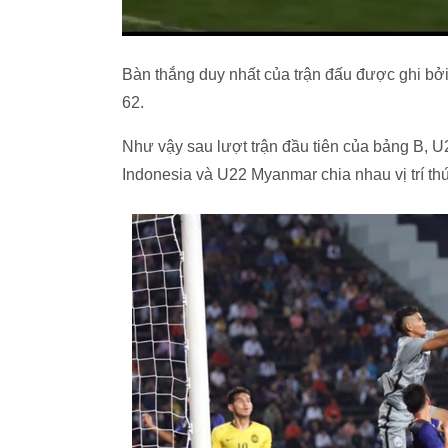
Bàn thắng duy nhất của trận đấu được ghi bởi 
62.
Như vậy sau lượt trận đầu tiên của bảng B, 
Indonesia và U22 Myanmar chia nhau vị trí th