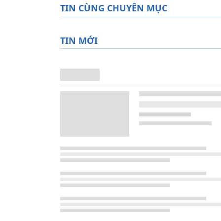
TIN CÙNG CHUYÊN MỤC
TIN MỚI