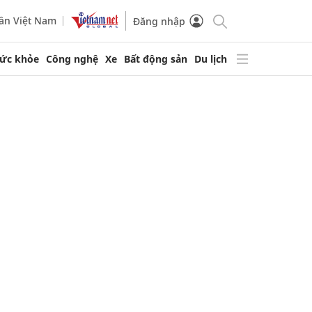
ần Việt Nam
Đăng nhập
ức khỏe
Công nghệ
Xe
Bất động sản
Du lịch