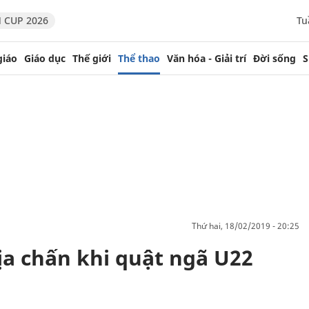
 CUP 2026
Tu
giáo
Giáo dục
Thế giới
Thể thao
Văn hóa - Giải trí
Đời sống
S
thứ hai, 18/02/2019 - 20:25
a chấn khi quật ngã U22