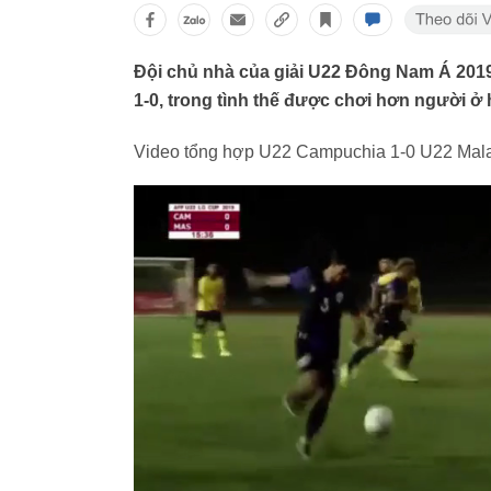
Đội chủ nhà của giải U22 Đông Nam Á 2019 
1-0, trong tình thế được chơi hơn người ở 
Video tổng hợp U22 Campuchia 1-0 U22 Mala