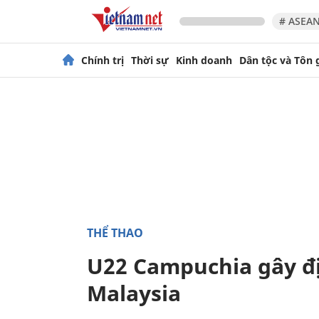
# ASEAN
Chính trị
Thời sự
Kinh doanh
Dân tộc và Tôn 
THỂ THAO
U22 Campuchia gây đị
Malaysia