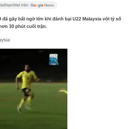
đã gây bất ngờ lớn khi đánh bại U22 Malaysia với tỷ số
hơn 30 phút cuối trận.
ysia: