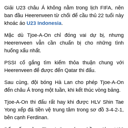
Giải U23 châu Á không nằm trong lịch FIFA, nên
ban đầu Heerenveen từ chối để cầu thủ 22 tuổi này
khoác áo
U23 Indonesia
.
Mặc dù Tjoe-A-On chỉ đóng vai dự bị, nhưng
Heerenveen vẫn cần chuẩn bị cho những tình
huống xấu nhất.
PSSI cố gắng tìm kiếm thỏa thuận chung với
Heerenveen để được đến Qatar thi đấu.
Sau cùng, đội bóng Hà Lan cho phép Tjoe-A-On
đến châu Á trong một tuần, khi kết thúc vòng bảng.
Tjoe-A-On thi đấu rất hay khi được HLV Shin Tae
Yong xếp đá tiền vệ trung tâm trong sơ đồ 3-4-2-1,
bên cạnh Ferdinan.