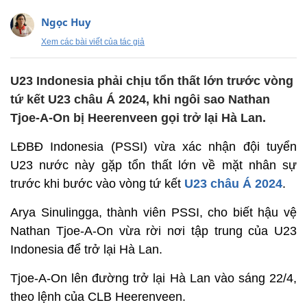
Ngọc Huy
Xem các bài viết của tác giả
U23 Indonesia phải chịu tổn thất lớn trước vòng
tứ kết U23 châu Á 2024, khi ngôi sao Nathan
Tjoe-A-On bị Heerenveen gọi trở lại Hà Lan.
LĐBĐ Indonesia (PSSI) vừa xác nhận đội tuyển
U23 nước này gặp tổn thất lớn về mặt nhân sự
trước khi bước vào vòng tứ kết
U23 châu Á 2024
.
Arya Sinulingga, thành viên PSSI, cho biết hậu vệ
Nathan Tjoe-A-On vừa rời nơi tập trung của U23
Indonesia để trở lại Hà Lan.
Tjoe-A-On lên đường trở lại Hà Lan vào sáng 22/4,
theo lệnh của CLB Heerenveen.