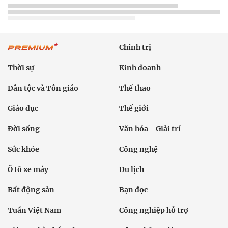
Chính trị
Thời sự
Kinh doanh
Dân tộc và Tôn giáo
Thể thao
Giáo dục
Thế giới
Đời sống
Văn hóa - Giải trí
Sức khỏe
Công nghệ
Ô tô xe máy
Du lịch
Bất động sản
Bạn đọc
Tuần Việt Nam
Công nghiệp hỗ trợ