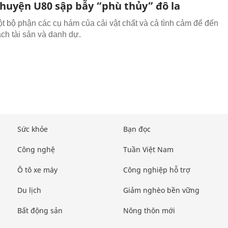
chuyện U80 sập bẫy “phù thủy” đô la
t bộ phận các cụ hám của cải vật chất và cả tình cảm để đến
ạch tài sản và danh dự.
Sức khỏe
Bạn đọc
Công nghệ
Tuần Việt Nam
Ô tô xe máy
Công nghiệp hỗ trợ
Du lịch
Giảm nghèo bền vững
Bất động sản
Nông thôn mới