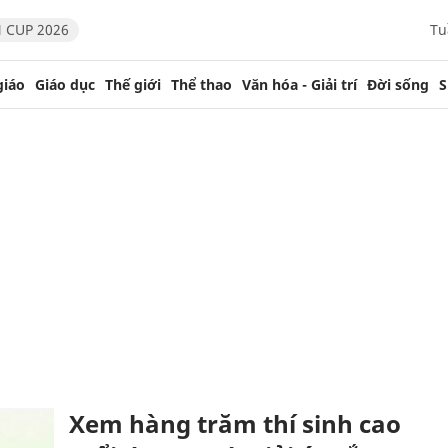
 CUP 2026
Tu
giáo
Giáo dục
Thế giới
Thể thao
Văn hóa - Giải trí
Đời sống
S
Xem hàng trăm thí sinh cao