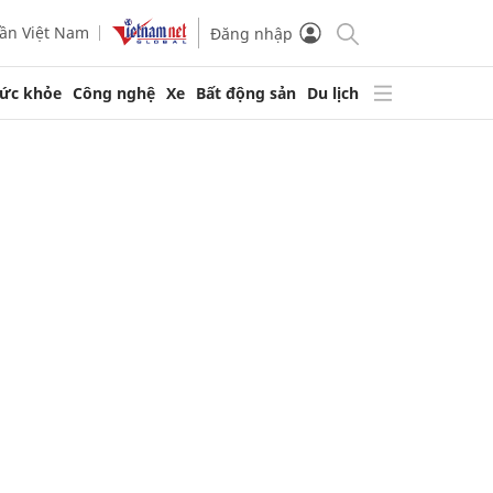
ần Việt Nam
Đăng nhập
ức khỏe
Công nghệ
Xe
Bất động sản
Du lịch