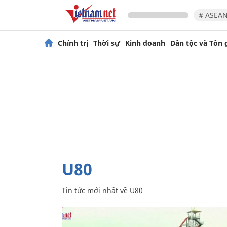
# ASEAN
Chính trị
Thời sự
Kinh doanh
Dân tộc và Tôn 
U80
Tin tức mới nhất về
U80