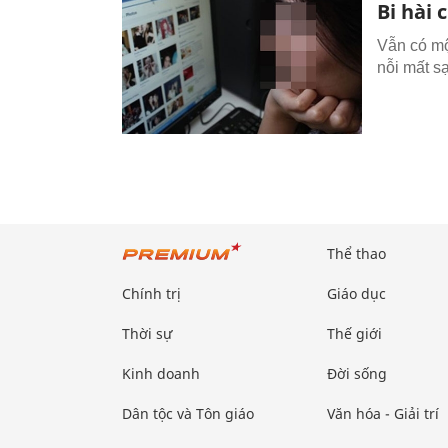
Bi hài 
Vẫn có mộ
nỗi mất s
Thể thao
Chính trị
Giáo dục
Thời sự
Thế giới
Kinh doanh
Đời sống
Dân tộc và Tôn giáo
Văn hóa - Giải trí