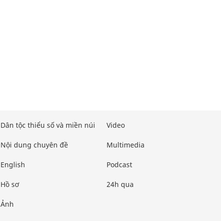
Dân tộc thiểu số và miền núi
Video
Nội dung chuyên đề
Multimedia
English
Podcast
Hồ sơ
24h qua
Ảnh