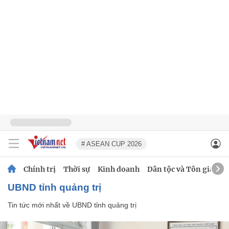
# ASEAN CUP 2026
Chính trị
Thời sự
Kinh doanh
Dân tộc và Tôn giáo
UBND tỉnh quảng trị
Tin tức mới nhất về
UBND tỉnh quảng trị