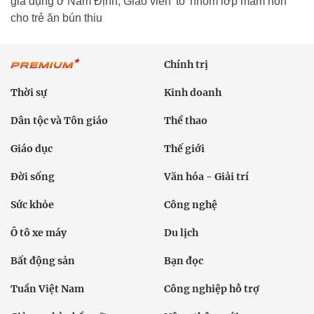
gia dụng ở Nam Định; Giáo viên 'tố' nhóm lớp mầm non
cho trẻ ăn bún thiu
Chính trị
Thời sự
Kinh doanh
Dân tộc và Tôn giáo
Thể thao
Giáo dục
Thế giới
Đời sống
Văn hóa - Giải trí
Sức khỏe
Công nghệ
Ô tô xe máy
Du lịch
Bất động sản
Bạn đọc
Tuần Việt Nam
Công nghiệp hỗ trợ