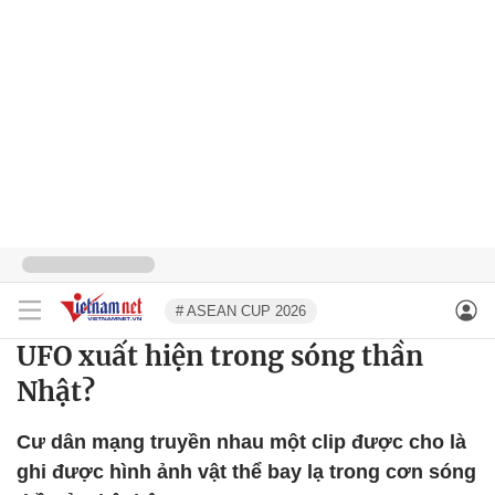
# ASEAN CUP 2026
UFO xuất hiện trong sóng thần
Nhật?
Cư dân mạng truyền nhau một clip được cho là
ghi được hình ảnh vật thể bay lạ trong cơn sóng