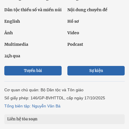
Dân tộc thiểu số và miền núi
Nội dung chuyên đề
English
Hồ sơ
Ảnh
Video
Multimedia
Podcast
24h qua
Tuyến bài
Sự kiện
Cơ quan chủ quản: Bộ Dân tộc và Tôn giáo
Số giấy phép: 146/GP-BVHTTDL, cấp ngày 17/10/2025
Tổng biên tập: Nguyễn Văn Bá
Liên hệ tòa soạn