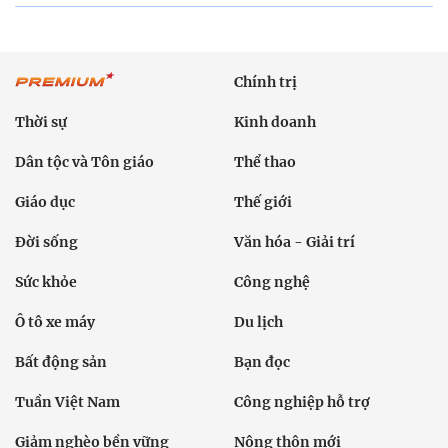
Chính trị
Thời sự
Kinh doanh
Dân tộc và Tôn giáo
Thể thao
Giáo dục
Thế giới
Đời sống
Văn hóa - Giải trí
Sức khỏe
Công nghệ
Ô tô xe máy
Du lịch
Bất động sản
Bạn đọc
Tuần Việt Nam
Công nghiệp hỗ trợ
Giảm nghèo bền vững
Nông thôn mới