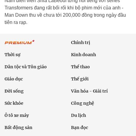
Nam diễn viên Shia LaBeouf từng nổi tiếng với series
Transformers đang rất bối rối khi bộ phim mới của anh -
Man Down thu về chưa tới 200,000 đồng trong ngày đầu
tiên ra rạp.
Chính trị
Thời sự
Kinh doanh
Dân tộc và Tôn giáo
Thể thao
Giáo dục
Thế giới
Đời sống
Văn hóa - Giải trí
Sức khỏe
Công nghệ
Ô tô xe máy
Du lịch
Bất động sản
Bạn đọc