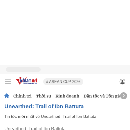
# ASEAN CUP 2026
Chính trị
Thời sự
Kinh doanh
Dân tộc và Tôn giáo
Unearthed: Trail of Ibn Battuta
Tin tức mới nhất về
Unearthed: Trail of Ibn Battuta
Unearthed: Trail of Ibn Battuta