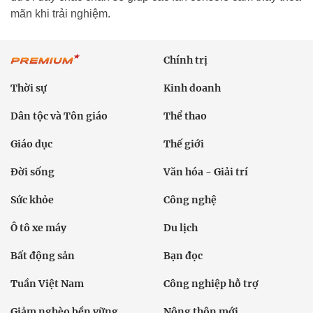
mãn khi trải nghiệm.
Chính trị
Thời sự
Kinh doanh
Dân tộc và Tôn giáo
Thể thao
Giáo dục
Thế giới
Đời sống
Văn hóa - Giải trí
Sức khỏe
Công nghệ
Ô tô xe máy
Du lịch
Bất động sản
Bạn đọc
Tuần Việt Nam
Công nghiệp hỗ trợ
Giảm nghèo bền vững
Nông thôn mới