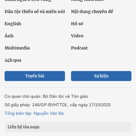
Dân tộc thiểu số và miền núi
Nội dung chuyên đề
English
Hồ sơ
Ảnh
Video
Multimedia
Podcast
24h qua
Tuyến bài
Sự kiện
Cơ quan chủ quản: Bộ Dân tộc và Tôn giáo
Số giấy phép: 146/GP-BVHTTDL, cấp ngày 17/10/2025
Tổng biên tập: Nguyễn Văn Bá
Liên hệ tòa soạn