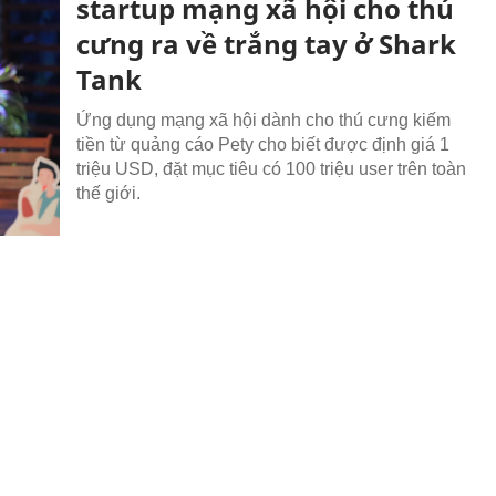
startup mạng xã hội cho thú
cưng ra về trắng tay ở Shark
Tank
Ứng dụng mạng xã hội dành cho thú cưng kiếm
tiền từ quảng cáo Pety cho biết được định giá 1
triệu USD, đặt mục tiêu có 100 triệu user trên toàn
thế giới.