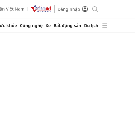
ần Việt Nam
Đăng nhập
ức khỏe
Công nghệ
Xe
Bất động sản
Du lịch