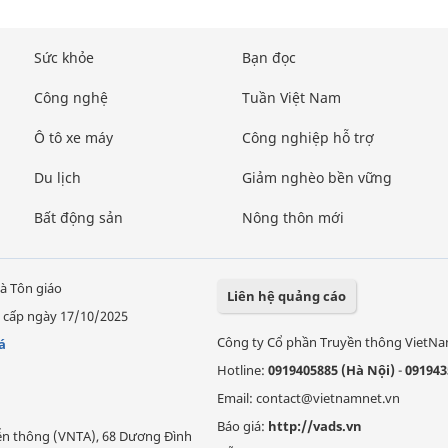
Sức khỏe
Bạn đọc
Công nghệ
Tuần Việt Nam
Ô tô xe máy
Công nghiệp hỗ trợ
Du lịch
Giảm nghèo bền vững
Bất động sản
Nông thôn mới
à Tôn giáo
Liên hệ quảng cáo
 cấp ngày 17/10/2025
Công ty Cổ phần Truyền thông VietN
á
Hotline:
0919405885 (Hà Nội)
-
091943
Email: contact@vietnamnet.vn
Báo giá:
http://vads.vn
Viễn thông (VNTA), 68 Dương Đình