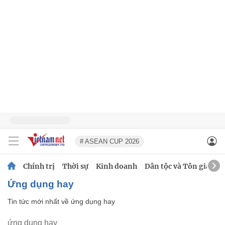
# ASEAN CUP 2026
Chính trị
Thời sự
Kinh doanh
Dân tộc và Tôn giáo
ứng dụng hay
Tin tức mới nhất về
ứng dụng hay
ứng dụng hay