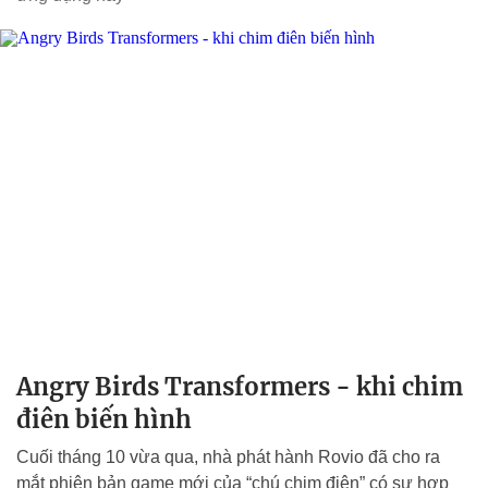
Angry Birds Transformers - khi chim
điên biến hình
Cuối tháng 10 vừa qua, nhà phát hành Rovio đã cho ra
mắt phiên bản game mới của “chú chim điên” có sự hợp