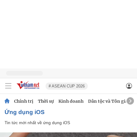
# ASEAN CUP 2026
Chính trị
Thời sự
Kinh doanh
Dân tộc và Tôn giáo
ứng dụng iOS
Tin tức mới nhất về
ứng dụng iOS