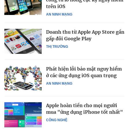
trên iOS
AN NINH MẠNG
Doanh thu từ Apple App Store gần
gấp đôi Google Play
THỊ TRƯỜNG
Phát hiện lỗi bảo mật nguy hiểm
ở các ứng dụng iOS quan trọng
AN NINH MẠNG
Apple hoàn tiền cho mọi người
mua "ứng dụng iPhone tốt nhất"
CÔNG NGHỆ