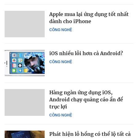
Apple mua lại ứng dụng tốt nhất
dành cho iPhone
CÔNG NGHỆ
iOS nhiều lỗi hơn cả Android?
CÔNG NGHỆ
Hàng ngàn ứng dụng iOS,
Android chạy quảng cáo ẩn để
trục lợi
CÔNG NGHỆ
Phát hiện lỗ hổng có thể lộ tất cả