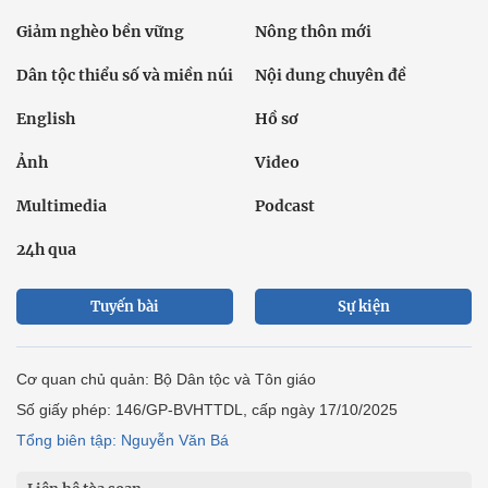
Giảm nghèo bền vững
Nông thôn mới
Dân tộc thiểu số và miền núi
Nội dung chuyên đề
English
Hồ sơ
Ảnh
Video
Multimedia
Podcast
24h qua
Tuyến bài
Sự kiện
Cơ quan chủ quản: Bộ Dân tộc và Tôn giáo
Số giấy phép: 146/GP-BVHTTDL, cấp ngày 17/10/2025
Tổng biên tập: Nguyễn Văn Bá