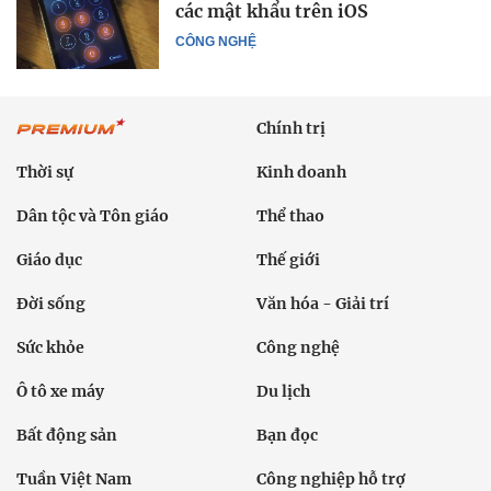
các mật khẩu trên iOS
CÔNG NGHỆ
Chính trị
Thời sự
Kinh doanh
Dân tộc và Tôn giáo
Thể thao
Giáo dục
Thế giới
Đời sống
Văn hóa - Giải trí
Sức khỏe
Công nghệ
Ô tô xe máy
Du lịch
Bất động sản
Bạn đọc
Tuần Việt Nam
Công nghiệp hỗ trợ