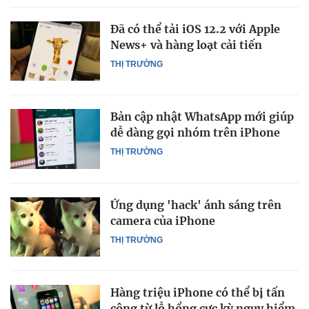
Đã có thể tải iOS 12.2 với Apple
News+ và hàng loạt cải tiến
THỊ TRƯỜNG
Bản cập nhật WhatsApp mới giúp
dễ dàng gọi nhóm trên iPhone
THỊ TRƯỜNG
Ứng dụng 'hack' ánh sáng trên
camera của iPhone
THỊ TRƯỜNG
Hàng triệu iPhone có thể bị tấn
công từ lỗ hổng cực kỳ nguy hiểm