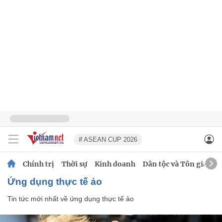
# ASEAN CUP 2026
Chính trị
Thời sự
Kinh doanh
Dân tộc và Tôn giáo
ứng dụng thực tế ảo
Tin tức mới nhất về
ứng dụng thực tế ảo