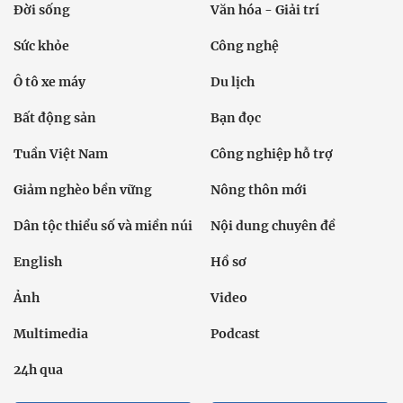
Đời sống
Văn hóa - Giải trí
Sức khỏe
Công nghệ
Ô tô xe máy
Du lịch
Bất động sản
Bạn đọc
Tuần Việt Nam
Công nghiệp hỗ trợ
Giảm nghèo bền vững
Nông thôn mới
Dân tộc thiểu số và miền núi
Nội dung chuyên đề
English
Hồ sơ
Ảnh
Video
Multimedia
Podcast
24h qua