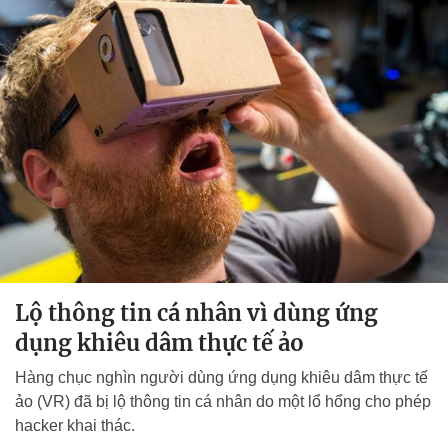
Lộ thông tin cá nhân vì dùng ứng
dụng khiêu dâm thực tế ảo
Hàng chục nghìn người dùng ứng dụng khiêu dâm thực tế
ảo (VR) đã bị lộ thông tin cá nhân do một lổ hổng cho phép
hacker khai thác.