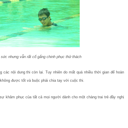
i sức nhưng vẫn rất cố gắng chinh phục thử thách
các nội dung thi còn lại. Tuy nhiên do mất quá nhiều thời gian để hoàn
không được tốt và buộc phải chia tay với cuộc thi.
ự khâm phục của tất cả mọi người dành cho một chàng trai trẻ đầy nghị