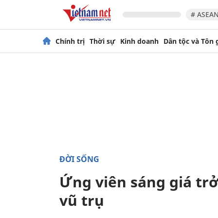
# ASEAN
Chính trị
Thời sự
Kinh doanh
Dân tộc và Tôn 
ĐỜI SỐNG
Ứng viên sáng giá tr
vũ trụ