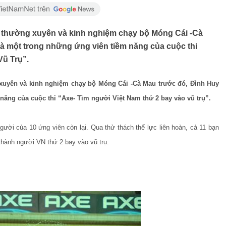
yện thường xuyên và kinh nghiệm chạy bộ Móng Cái -Cà
à một trong những ứng viên tiềm năng của cuộc thi
ũ Trụ”.
ng xuyên và kinh nghiệm chạy bộ Móng Cái -Cà Mau trước đó, Đình Huy
năng của cuộc thi “Axe-
Tìm người Việt Nam thứ 2 bay vào vũ trụ
”.
ười của 10 ứng viên còn lại. Qua thử thách thể lực liên hoàn, cả 11 bạn
thành người VN thứ 2 bay vào vũ trụ.