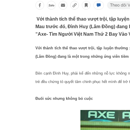
Với thành tích thể thao vượt trội, tập lu
Mau trước đó, Đình Huy (Lâm Đồng) đang l
“Axe- Tìm Người Việt Nam Thứ 2 Bay Vào V
Với thành tích thể thao vượt trội, tập luyện thườ
(Lâm Đồng) đang là một trong những ứng viên tiềm 
Bên cạnh Đình Huy, phải kể đến những nỗ lực không ng
trẻ đều chứng tỏ quyết tâm chinh phục hết mình để trở 
Đuối sức nhưng không bỏ cuộc