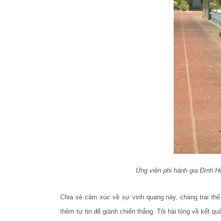
Ứng viên phi hành gia Đình Hu
Chia sẻ cảm xúc về sự vinh quang này, chàng trai thể t
thêm tự tin để giành chiến thắng. Tôi hài lòng về kết q