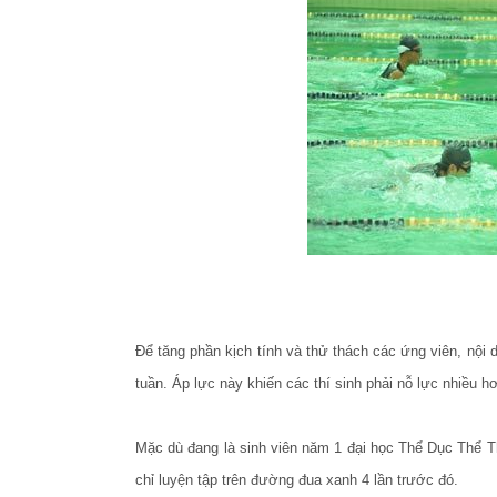
Để tăng phần kịch tính và thử thách các ứng viên, nội 
tuần. Áp lực này khiến các thí sinh phải nỗ lực nhiều 
Mặc dù đang là sinh viên năm 1 đại học Thể Dục Thể 
chỉ luyện tập trên đường đua xanh 4 lần trước đó.