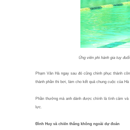
Ứng viên phi hành gia tuy đuố
Phạm Văn Hà ngay sau đó cũng chinh phục thành công 
thành phần thi bơi, làm cho kết quả chung cuộc của Hà 
Phần thưởng mà anh dành được chính là tình cảm và s
lực.
Đình Huy và chiến thắng không ngoài dự đoán