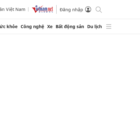
ần Việt Nam
Đăng nhập
ức khỏe
Công nghệ
Xe
Bất động sản
Du lịch