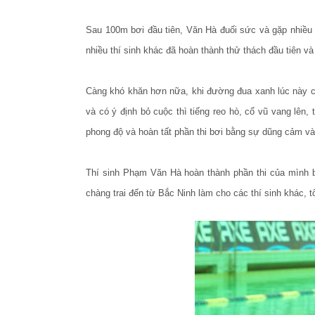
Sau 100m bơi đầu tiên, Văn Hà đuối sức và gặp nhiều 
nhiều thí sinh khác đã hoàn thành thử thách đầu tiên và
Càng khó khăn hơn nữa, khi đường đua xanh lúc này c
và có ý định bỏ cuộc thì tiếng reo hò, cổ vũ vang lên,
phong độ và hoàn tất phần thi bơi bằng sự dũng cảm và n
Thí sinh Phạm Văn Hà hoàn thành phần thi của mình b
chàng trai đến từ Bắc Ninh làm cho các thí sinh khác, 