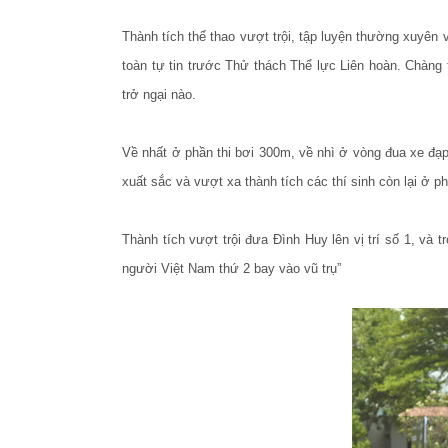
Thành tích thể thao vượt trội, tập luyện thường xuyê
toàn tự tin trước Thử thách Thể lực Liên hoàn. Chàng 
trở ngại nào.
Về nhất ở phần thi bơi 300m, về nhì ở vòng đua xe đạ
xuất sắc và vượt xa thành tích các thí sinh còn lại ở p
Thành tích vượt trội đưa Đình Huy lên vị trí số 1, và
người Việt Nam thứ 2 bay vào vũ trụ
”