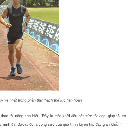
y về nhất trong phần thử thách thể lực liên hoàn
hao tài năng cho biết: “Đây là một khởi đầu hết sức tốt đẹp, giúp tôi có
uả mình đạt được, đó là công sức của quá trình luyện tập đầy gian khổ…”