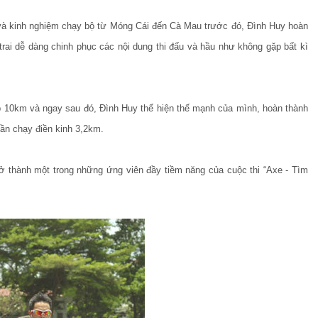
n và kinh nghiệm chạy bộ từ Móng Cái đến Cà Mau trước đó, Đình Huy hoàn
trai dễ dàng chinh phục các nội dung thi đấu và hầu như không gặp bất kì
p 10km và ngay sau đó, Đình Huy thể hiện thế mạnh của mình, hoàn thành
hần chạy điền kinh 3,2km.
 trở thành một trong những ứng viên đầy tiềm năng của cuộc thi “Axe -
Tìm