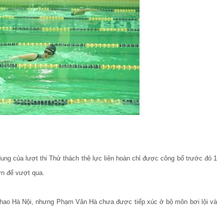
dung của lượt thi Thử thách thê lực liên hoàn chỉ được công bố trước đó 1
hơn để vượt qua.
Thao Hà Nội, nhưng Phạm Văn Hà chưa được tiếp xúc ở bộ môn bơi lội và