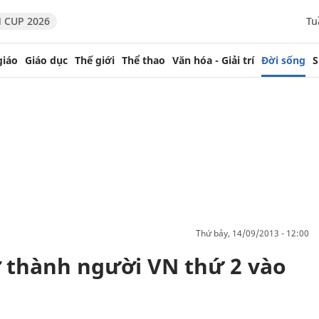
 CUP 2026
Tu
giáo
Giáo dục
Thế giới
Thể thao
Văn hóa - Giải trí
Đời sống
S
thứ bảy, 14/09/2013 - 12:00
ở thành người VN thứ 2 vào