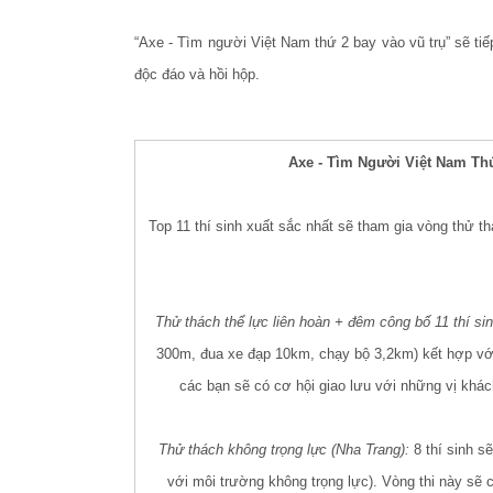
“Axe - Tìm người Việt Nam thứ 2 bay vào vũ trụ” sẽ tiế
độc đáo và hồi hộp.
Axe - Tìm Người Việt Nam Th
Top 11 thí sinh xuất sắc nhất sẽ tham gia vòng thử th
Thử thách thể lực liên hoàn + đêm công bố 11 thí s
300m, đua xe đạp 10km, chạy bộ 3,2km) kết hợp với c
các bạn sẽ có cơ hội giao lưu với những vị khác
Thử thách không trọng lực (Nha Trang):
8 thí sinh s
với môi trường không trọng lực). Vòng thi này sẽ ch