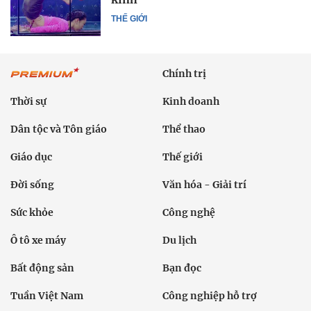
THẾ GIỚI
Chính trị
Thời sự
Kinh doanh
Dân tộc và Tôn giáo
Thể thao
Giáo dục
Thế giới
Đời sống
Văn hóa - Giải trí
Sức khỏe
Công nghệ
Ô tô xe máy
Du lịch
Bất động sản
Bạn đọc
Tuần Việt Nam
Công nghiệp hỗ trợ