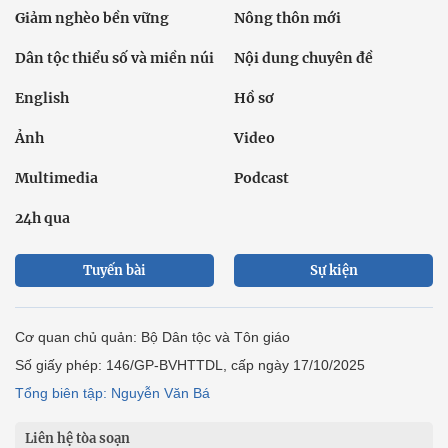
Giảm nghèo bền vững
Nông thôn mới
Dân tộc thiểu số và miền núi
Nội dung chuyên đề
English
Hồ sơ
Ảnh
Video
Multimedia
Podcast
24h qua
Tuyến bài
Sự kiện
Cơ quan chủ quản: Bộ Dân tộc và Tôn giáo
Số giấy phép: 146/GP-BVHTTDL, cấp ngày 17/10/2025
Tổng biên tập: Nguyễn Văn Bá
Liên hệ tòa soạn