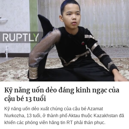
Kỹ năng uốn dẻo đáng kinh ngạc của
cậu bé 13 tuổi
Kỹ năng uốn dẻo xuất chúng của cậu bé Azamat
Nurkozha, 13 tuổi, ở thành phố Aktau thuộc Kazakhstan đã
khiến các phóng viên hãng tin RT phải thán phục.