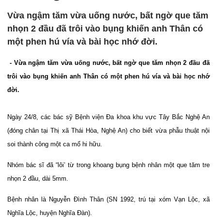
Vừa ngậm tăm vừa uống nước, bất ngờ que tăm
nhọn 2 đầu đã trôi vào bụng khiến anh Thân có
một phen hú vía và bài học nhớ đời.
- Vừa ngậm tăm vừa uống nước, bất ngờ que tăm nhọn 2 đầu đã
trôi vào bụng khiến anh Thân có một phen hú vía và bài học nhớ
đời.
Ngày 24/8, các bác sỹ Bệnh viện Đa khoa khu vực Tây Bắc Nghệ An
(đóng chân tại Thị xã Thái Hòa, Nghệ An) cho biết vừa phẫu thuật nội
soi thành công một ca mổ hi hữu.
Nhóm bác sĩ đã “lôi’ từ trong khoang bụng bệnh nhân một que tăm tre
nhọn 2 đầu, dài 5mm.
Bệnh nhân là Nguyễn Đình Thân (SN 1992, trú tại xóm Vạn Lộc, xã
Nghĩa Lộc, huyện Nghĩa Đàn).