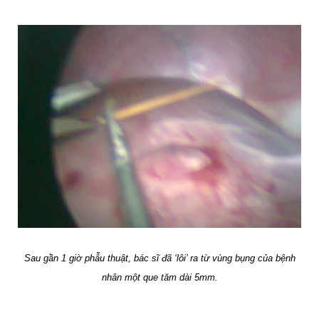
Sau gần 1 giờ phẫu thuật, bác sĩ đã ‘lôi’ ra từ vùng bụng của bệnh
nhân một que tăm dài 5mm.