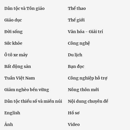
Dân tộc và Tôn giáo
Thể thao
Giáo dục
Thế giới
Đời sống
Văn hóa - Giải trí
Sức khỏe
Công nghệ
Ô tô xe máy
Du lịch
Bất động sản
Bạn đọc
Tuần Việt Nam
Công nghiệp hỗ trợ
Giảm nghèo bền vững
Nông thôn mới
Dân tộc thiểu số và miền núi
Nội dung chuyên đề
English
Hồ sơ
Ảnh
Video