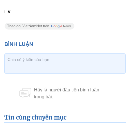
L.V
Tin cùng chuyên mục