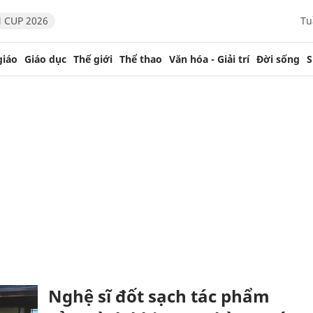
 CUP 2026
Tu
giáo
Giáo dục
Thế giới
Thể thao
Văn hóa - Giải trí
Đời sống
S
Nghệ sĩ đốt sạch tác phẩm