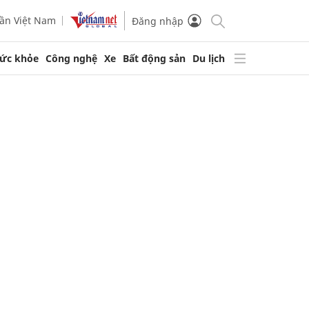
ần Việt Nam
Đăng nhập
ức khỏe
Công nghệ
Xe
Bất động sản
Du lịch