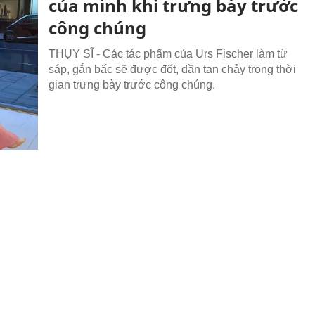
của mình khi trưng bày trước
công chúng
THỤY SĨ - Các tác phẩm của Urs Fischer làm từ
sáp, gắn bấc sẽ được đốt, dần tan chảy trong thời
gian trưng bày trước công chúng.