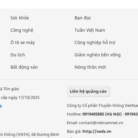
Sức khỏe
Bạn đọc
Công nghệ
Tuần Việt Nam
Ô tô xe máy
Công nghiệp hỗ trợ
Du lịch
Giảm nghèo bền vững
Bất động sản
Nông thôn mới
à Tôn giáo
Liên hệ quảng cáo
 cấp ngày 17/10/2025
Công ty Cổ phần Truyền thông VietN
á
Hotline:
0919405885 (Hà Nội)
-
091943
Email: contact@vietnamnet.vn
Báo giá:
http://vads.vn
Viễn thông (VNTA), 68 Dương Đình